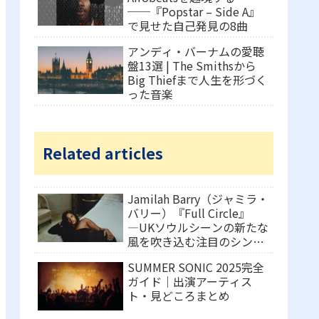
──『Popstar – Side A』
で見せた自己発見の8曲
アンディ・バーナムの愛聴
盤13選 | The Smithsから
Big Thiefまで人生を形づく
った音楽
Related articles
Jamilah Barry（ジャミラ・
バリー）『Full Circle』
―UKソウルシーンの新たな
風を吹き込む注目のシンガ
ーソングライター
SUMMER SONIC 2025完全
ガイド｜出演アーティス
ト・見どころまとめ