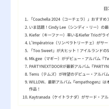
目
「Coachella 2024（コーチェラ）」おす
いま話題！Cindy Lee（シンディ・リー）の最新ア
Kiefer（キーファー）率いるKiefer Trioがラ
L’Impératrice（リンペラトリーチェ）が
「Too Sweet」が大ヒット！アイルランドのS
Mk.gee（マギー）がデビュー・アルバム『Two St
PARTYNEXTDOORが最新アルバム『PARTY
Tems（テムズ）が待望のデビュー・アルバム『Bor
WILLOW、最新アルバム『empathoge
作品！
Kaytranada（ケイトラナダ）がサード・アル