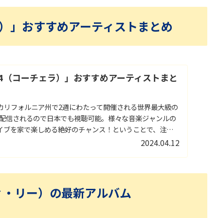
ーチェラ）」おすすめアーティストまとめ
 2024（コーチェラ）」おすすめアーティストまと
カリフォルニア州で2週にわたって開催される世界最大級の
ube配信されるので日本でも視聴可能。様々な音楽ジャンルの
イブを家で楽しめる絶好のチャンス！ということで、注目
ました。
2024.04.12
ンディ・リー）の最新アルバム