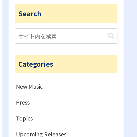
Search
Categories
New Music
Press
Topics
Upcoming Releases