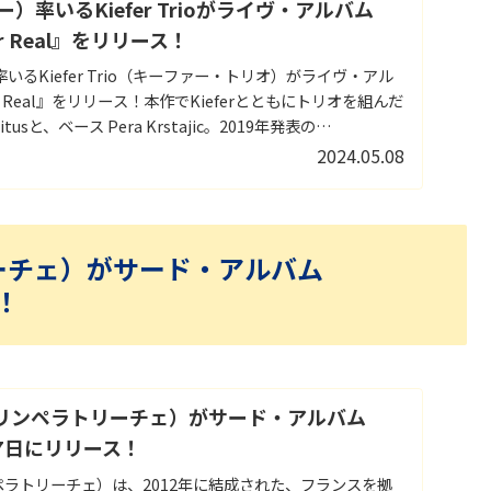
ァー）率いるKiefer Trioがライヴ・アルバム
For Real』をリリース！
率いるKiefer Trio（キーファー・トリオ）がライヴ・アル
For Real』をリリース！本作でKieferとともにトリオを組んだ
tusと、ベース Pera Krstajic。2019年発表の
収録曲「Cute」のほか、アルバムには、ライヴの人気曲に加
2024.05.08
含む全8曲を収録。
ラトリーチェ）がサード・アルバム
！
ice（リンペラトリーチェ）がサード・アルバム
月7日にリリース！
e（リンペラトリーチェ）は、2012年に結成された、フランスを拠