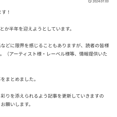
2024.07.03
ます！
何とか半年を迎えようとしています。
集などに限界を感じることもありますが、読者の皆様
す。（アーティスト様・レーベル様等、情報提供いた
事をまとめました。
ら彩りを添えられるよう記事を更新していきますの
くお願いします。