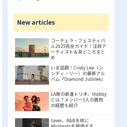
New articles
コーチェラ・フェスティバ
ル2025完全ガイド！注目ア
ーティスト＆見どころまと
め
いま話題！Cindy Lee（シ
ンディ・リー）の最新アル
バム『Diamond Jubilee』
LA発の新進トリオ、thxbby
とは？メンバー3人の異色
の経歴も紹介
taves、R&Bを核に
Afrobeatsを越境する