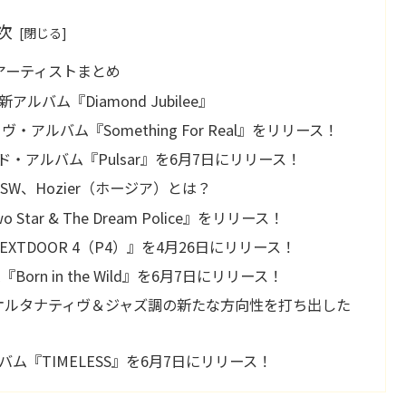
次
すめアーティストまとめ
ルバム『Diamond Jubilee』
イヴ・アルバム『Something For Real』をリリース！
サード・アルバム『Pulsar』を6月7日にリリース！
SW、Hozier（ホージア）とは？
ar & The Dream Police』をリリース！
NEXTDOOR 4（P4）』を4月26日にリリース！
n in the Wild』を6月7日にリリース！
n』はオルタナティヴ＆ジャズ調の新たな方向性を打ち出した
バム『TIMELESS』を6月7日にリリース！