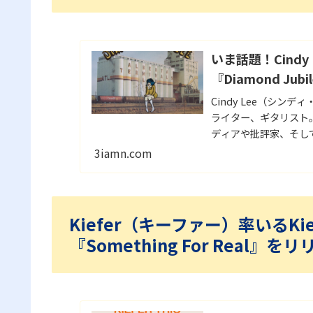
いま話題！Cind
『Diamond Jubi
Cindy Lee（シンデ
ライター、ギタリスト。最
ディアや批評家、そし
3iamn.com
Kiefer（キーファー）率いるKie
『Something For Real』を