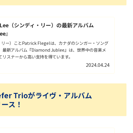
y Lee（シンディ・リー）の最新アルバム
lee』
ィ・リー）ことPatrick Flegelは、カナダのシンガー・ソング
新アルバム『Diamond Jublee』は、世界中の音楽メ
てリスナーから高い支持を得ています。
2024.04.24
fer Trioがライヴ・アルバム
リリース！