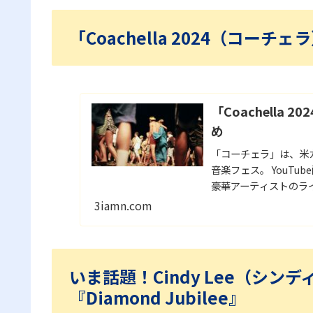
「Coachella 2024（コ
「Coachella
め
「コーチェラ」は、米
音楽フェス。 YouT
豪華アーティストのラ
アーティストをまとめ
3iamn.com
いま話題！Cindy Lee（シ
『Diamond Jubilee』