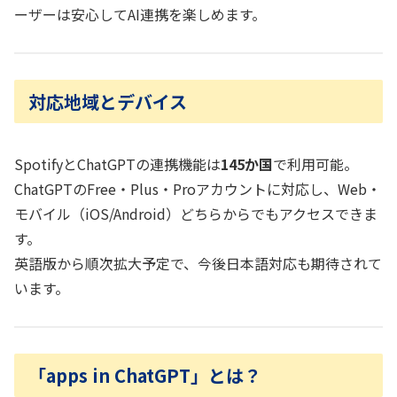
ーザーは安心してAI連携を楽しめます。
対応地域とデバイス
SpotifyとChatGPTの連携機能は
145か国
で利用可能。
ChatGPTのFree・Plus・Proアカウントに対応し、Web・
モバイル（iOS/Android）どちらからでもアクセスできま
す。
英語版から順次拡大予定で、今後日本語対応も期待されて
います。
「apps in ChatGPT」とは？