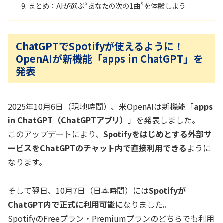
まとめ：AIが選ぶ“あなたの次の1曲”を体験しよう
ChatGPTでSpotifyが使えるように！
OpenAIが新機能「apps in ChatGPT」を
発表
2025年10月6日（現地時間）、米OpenAIは新機能「
apps
in ChatGPT（ChatGPTアプリ）
」を発表しました。
このアップデートにより、
Spotifyをはじめとする外部サ
ービスをChatGPTのチャット内で直接利用できる
ように
なります。
そして翌日、10月7日（日本時間）には
Spotifyが
ChatGPT内で正式に利用可能に
なりました。
SpotifyのFreeプラン・Premiumプランのどちらでも利用