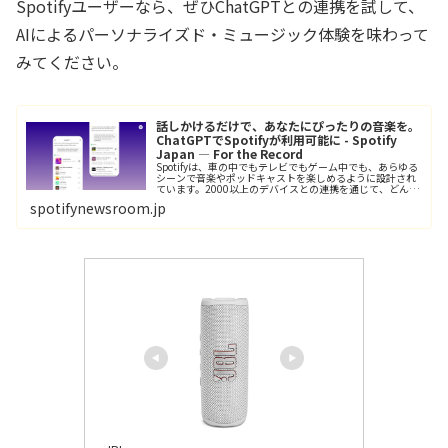
Spotifyユーザーなら、ぜひChatGPTとの連携を試して、
AIによるパーソナライズド・ミュージック体験を味わって
みてください。
話しかけるだけで、あなたにぴったりの音楽を。
ChatGPTでSpotifyが利用可能に - Spotify
Japan — For the Record
Spotifyは、車の中でもテレビでもゲーム中でも、あらゆる
シーンで音楽やポッドキャストを楽しめるように設計され
ています。2000以上のデバイスとの連携を通じて、どんな
時でもあなたの次のお気に入りの曲やプレイリスト、ポッ
spotifynewsroom.jp
ドキャストに出会える...