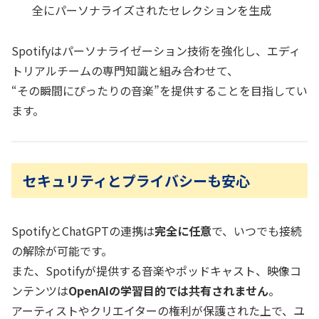
全にパーソナライズされたセレクションを生成
Spotifyはパーソナライゼーション技術を強化し、エディ
トリアルチームの専門知識と組み合わせて、
“その瞬間にぴったりの音楽”を提供することを目指してい
ます。
セキュリティとプライバシーも安心
SpotifyとChatGPTの連携は
完全に任意
で、いつでも接続
の解除が可能です。
また、Spotifyが提供する音楽やポッドキャスト、映像コ
ンテンツは
OpenAIの学習目的では共有されません
。
アーティストやクリエイターの権利が保護された上で、ユ