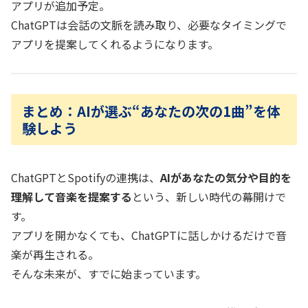
アプリが追加予定。
ChatGPTは会話の文脈を読み取り、必要なタイミングで
アプリを提案してくれるようになります。
まとめ：AIが選ぶ“あなたの次の1曲”を体
験しよう
ChatGPTとSpotifyの連携は、
AIがあなたの気分や目的を
理解して音楽を提案する
という、新しい時代の幕開けで
す。
アプリを開かなくても、ChatGPTに話しかけるだけで音
楽が再生される。
そんな未来が、すでに始まっています。