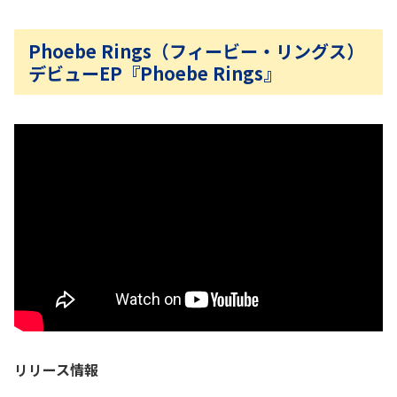
Phoebe Rings（フィービー・リングス）
デビューEP『Phoebe Rings』
リリース情報