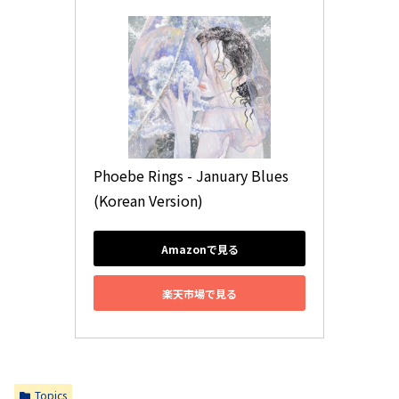
Phoebe Rings - January Blues 
(Korean Version)
Amazonで見る
楽天市場で見る
Topics