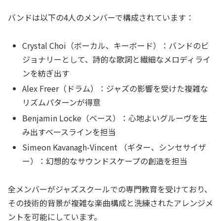
バンドは以下の4人のメンバーで構成されています：
Crystal Choi（ボーカル、キーボード）：バンドのビ
ジョナリーとして、詩的な歌詞と繊細なメロディライ
ンを紡ぎ出す
Alex Freer（ドラム）：ジャズの影響を受けた複雑な
リズムパターンが得意
Benjamin Locke（ベース）：心地よいグルーヴを生
み出すベースラインを担当
Simeon Kavanagh-Vincent （ギター、シンセサイザ
ー）：幻想的なサウンドスケープの創造を担当
全メンバーがジャズスクールでの専門教育を受けており、
その技術的背景が複雑な楽曲構成と洗練されたアレンジメ
ントを可能にしています。