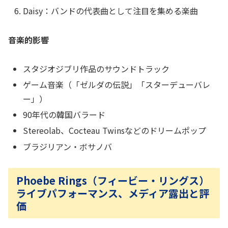
Daisy：バンドの代表曲として注目を集める楽曲
音楽的影響
スタジオジブリ作品のサウンドトラック
ゲーム音楽（「ゼルダの伝説」「スターデューバレ
ー」）
90年代の韓国バラード
Stereolab、Cocteau Twinsなどのドリームポップ
ブラジリアン・ボサノバ
Phoebe Rings（フィービー・リングス）
ライブパフォーマンス、メディア露出と評
価