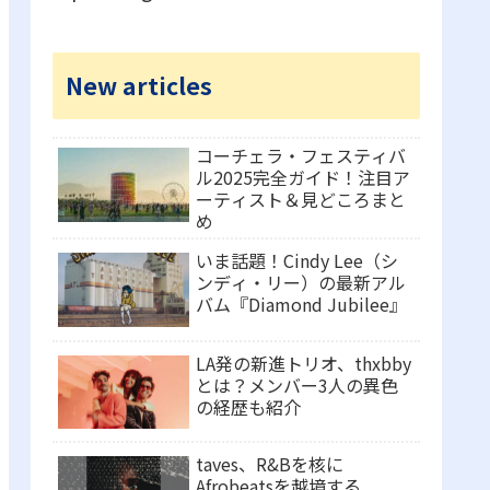
New articles
コーチェラ・フェスティバ
ル2025完全ガイド！注目ア
ーティスト＆見どころまと
め
いま話題！Cindy Lee（シ
ンディ・リー）の最新アル
バム『Diamond Jubilee』
LA発の新進トリオ、thxbby
とは？メンバー3人の異色
の経歴も紹介
taves、R&Bを核に
Afrobeatsを越境する