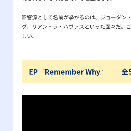
影響源として名前が挙がるのは、ジョーダン
グ、リアン・ラ・ハヴァスといった面々だ。
しい。
EP『Remember Why』——