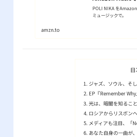
POLI NIKA をAm
ミュージックで。
amzn.to
目
ジャズ、ソウル、そ
EP『Remember 
光は、暗闇を知るこ
ロシアからリスボン
メディアも注目、「No
あなた自身の一曲が