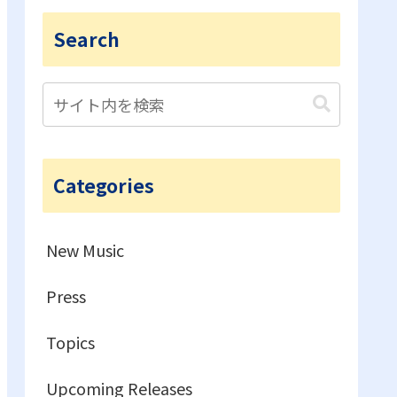
Search
Categories
New Music
Press
Topics
Upcoming Releases