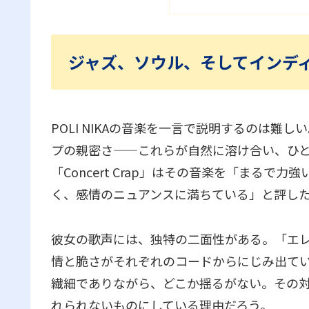
ジャズ、ソウル、そしてインデ
POLI NIKAの音楽を一言で説明するのは
プの親密さ——これらが自然に溶け合い、ひ
「Concert Crap」はその音楽を「まる
く、感情のニュアンスに満ちている」と評し
彼女の歌声には、独特の二面性がある。「エ
情と脆さがそれぞれのコードからにじみ出ている」と「T
繊細でありながら、どこか揺るがない。その対比
れられないものにしている理由だろう。