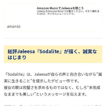
Amazon MusicでJaleesaを聴こう
Jaleesa をAmazon Musicでお聴きください。今すぐ再生ま
たはCD、デジタルミュージックで。
amzn.to
総評――Jaleesa『Sodalite』が描く、誠実な
はじまり
『Sodalite』は、Jaleesaが自らの声と向き合いながら“誠
実に生きること”を提示したデビュー作です。
彼女の歌は完璧さを求めるものではなく、むしろ“未完成
なままでも美しい”というメッセージを伝えます。