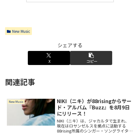
New Music
シェアする
X
コピー
関連記事
NIKI（ニキ）が88risingからサー
New Music
ド・アルバム『Buzz』を8月9日
にリリース！
NIKI（ニキ）は、ジャカルタで生まれ、
現在はロサンゼルスを拠点に活動する
88rising所属のシンガー・ソングライター
／プロデューサー。サード・アルバム