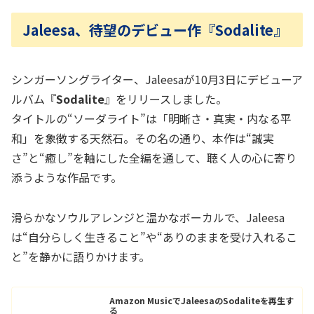
Jaleesa、待望のデビュー作『Sodalite』
シンガーソングライター、Jaleesaが10月3日にデビューア
ルバム『
Sodalite
』をリリースしました。
タイトルの“ソーダライト”は「明晰さ・真実・内なる平
和」を象徴する天然石。その名の通り、本作は“誠実
さ”と“癒し”を軸にした全編を通して、聴く人の心に寄り
添うような作品です。
滑らかなソウルアレンジと温かなボーカルで、Jaleesa
は“自分らしく生きること”や“ありのままを受け入れるこ
と”を静かに語りかけます。
Amazon MusicでJaleesaのSodaliteを再生す
る