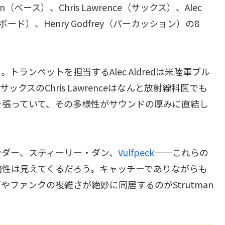
on（ベース）、Chris Lawrence（サックス）、Alec
ーボード）、Henry Godfrey（パーカッション）の8
ランペットを担当するAlec Aldredは米陸軍ブル
スのChris Lawrenceはなんと放射線科医でも
を張っていて、その多様性がサウンドの厚みに直結し
ンダー、スティーリー・ダン、
Vulfpeck
——これらの
向性は見えてくるだろう。キャッチーでありながらも
ファンクの複雑さが絶妙に同居するのがStrutman