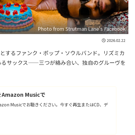
Photo from Strutman Lane's Facebook
2026.02.22
郊外を拠点とするファンク・ポップ・ソウルバンド。リズミカ
あるサックス——三つが絡み合い、独自のグルーヴを
をAmazon Musicで
 をAmazon Musicでお聴きください。今すぐ再生またはCD、デ
。