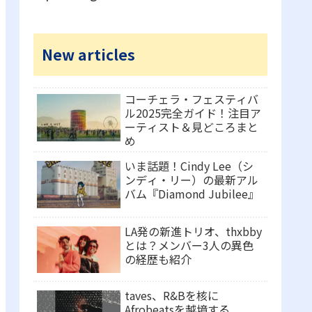
New articles
コーチェラ・フェスティバ
ル2025完全ガイド！注目ア
ーティスト＆見どころまと
め
いま話題！Cindy Lee（シ
ンディ・リー）の最新アル
バム『Diamond Jubilee』
LA発の新進トリオ、thxbby
とは？メンバー3人の異色
の経歴も紹介
taves、R&Bを核に
Afrobeatsを越境する