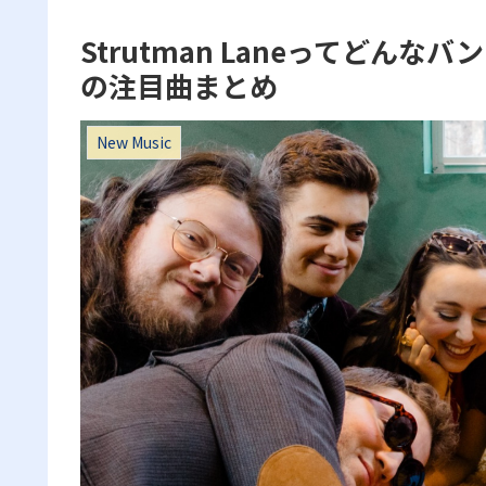
Strutman Laneってどん
の注目曲まとめ
New Music