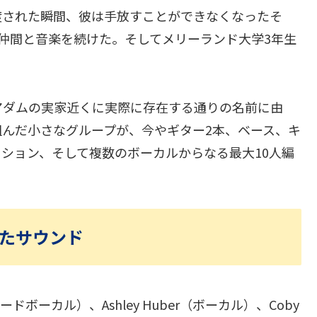
渡された瞬間、彼は手放すことができなくなったそ
仲間と音楽を続けた。そしてメリーランド大学3年生
アダムの実家近くに実際に存在する通りの名前に由
んだ小さなグループが、今やギター2本、ベース、キ
ション、そして複数のボーカルからなる最大10人編
えたサウンド
ドボーカル）、Ashley Huber（ボーカル）、Coby