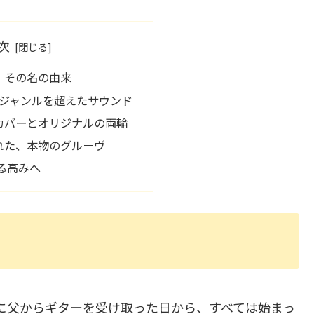
次
、その名の由来
、ジャンルを超えたサウンド
カバーとオリジナルの両輪
れた、本物のグルーヴ
なる高みへ
生日に父からギターを受け取った日から、すべては始まっ