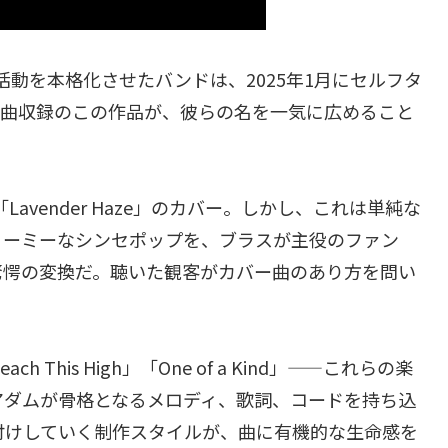
から活動を本格化させたバンドは、2025年1月にセルフタ
ス。全5曲収録のこの作品が、彼らの名を一気に広めること
avender Haze」のカバー。しかし、これは単純な
リーミーなシンセポップを、ブラスが主役のファン
驚愕の変換だ。聴いた観客がカバー曲のあり方を問い
ch This High」「One of a Kind」——これらの楽
アダムが骨格となるメロディ、歌詞、コードを持ち込
付けしていく制作スタイルが、曲に有機的な生命感を