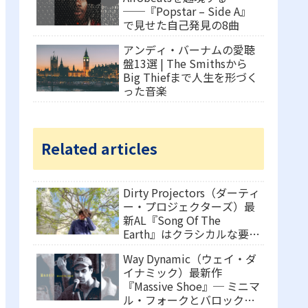
──『Popstar – Side A』
で見せた自己発見の8曲
アンディ・バーナムの愛聴
盤13選 | The Smithsから
Big Thiefまで人生を形づく
った音楽
Related articles
Dirty Projectors（ダーティ
ー・プロジェクターズ）最
新AL『Song Of The
Earth』はクラシカルな要素
を取り入れた野心的な作品
Way Dynamic（ウェイ・ダ
イナミック）最新作
『Massive Shoe』─ ミニマ
ル・フォークとバロック・