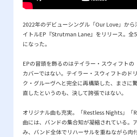
2022年のデビューシングル「Our Love」
イトルEP『Strutman Lane』をリリー
になった。
EPの冒頭を飾るのはテイラー・スウィフトの「L
カバーではない。テイラー・スウィフトのド
ク・グルーヴへと完全に再構築した、まさに
直したというのも、決して誇張ではない。
オリジナル曲も充実。「Restless Nights」「Rea
曲には、バンドの集合知が凝縮されている。
み、バンド全体でリハーサルを重ねながら肉