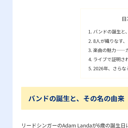
目
バンドの誕生と
8人が織りなす
楽曲の魅力——
ライブで証明さ
2026年、さら
バンドの誕生と、その名の由来
リードシンガーのAdam Landaが6歳の誕