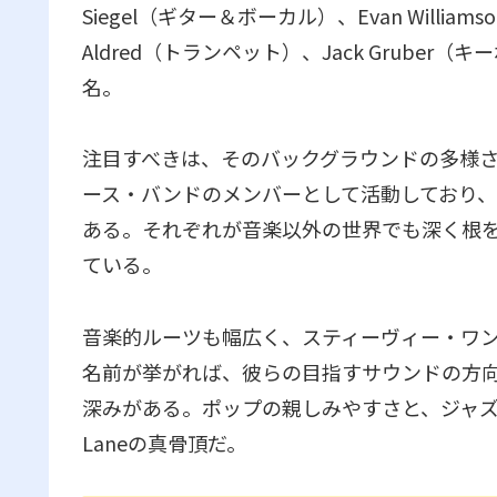
Siegel（ギター＆ボーカル）、Evan Williams
Aldred（トランペット）、Jack Gruber（キ
名。
注目すべきは、そのバックグラウンドの多様さ。ト
ース・バンドのメンバーとして活動しており、サック
ある。それぞれが音楽以外の世界でも深く根
ている。
音楽的ルーツも幅広く、スティーヴィー・ワ
名前が挙がれば、彼らの目指すサウンドの方
深みがある。ポップの親しみやすさと、ジャズや
Laneの真骨頂だ。