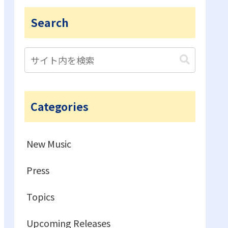
Search
Categories
New Music
Press
Topics
Upcoming Releases