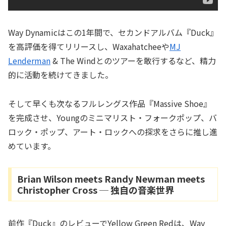
Way Dynamicはこの1年間で、セカンドアルバム『Duck』
を高評価を得てリリースし、Waxahatcheeや
MJ
Lenderman
& The Windとのツアーを敢行するなど、精力
的に活動を続けてきました。
そして早くも次なるフルレングス作品『Massive Shoe』
を完成させ、Youngのミニマリスト・フォークポップ、バ
ロック・ポップ、アート・ロックへの探求をさらに推し進
めています。
Brian Wilson meets Randy Newman meets
Christopher Cross ─ 独自の音楽世界
前作『Duck』のレビューでYellow Green Redは、Way