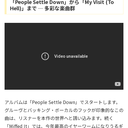
「People Settle Down」から「My Visit (To
Hell)」まで ─ 多彩な楽曲群
アルバムは「People Settle Down」でスタートします。
グルーヴとバッキング・ボーカルのフックが印象的なこの
曲は、リスナーを本作の世界へと誘い込みます。続く
「Miffed It」では、今年最高のイヤーワームになりうるギ