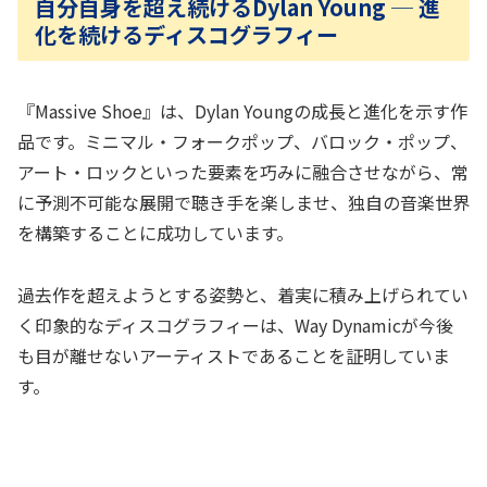
自分自身を超え続けるDylan Young ─ 進
化を続けるディスコグラフィー
『Massive Shoe』は、Dylan Youngの成長と進化を示す作
品です。ミニマル・フォークポップ、バロック・ポップ、
アート・ロックといった要素を巧みに融合させながら、常
に予測不可能な展開で聴き手を楽しませ、独自の音楽世界
を構築することに成功しています。
過去作を超えようとする姿勢と、着実に積み上げられてい
く印象的なディスコグラフィーは、Way Dynamicが今後
も目が離せないアーティストであることを証明していま
す。