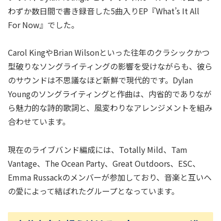
わずか数日間で書き録音した5曲入りEP『What’s It All
For Now』でした。
Carol KingやBrian Wilsonといった往年のクラシックかつ
型破りなソングライティングの影響を受けながらも、彼ら
のサウンドは不思議なほど新鮮で現代的です。Dylan
Youngのソングライティングと作曲は、内省的でありなが
ら魅力的な詩的歌詞と、風変わりなアレンジメントを組み
合わせています。
現在のライブバンド編成には、Totally Mild、Tam
Vantage、The Ocean Party、Great Outdoors、ESC、
Emma Russackのメンバーが参加しており、音楽と互いへ
の愛によって結ばれたグループとなっています。