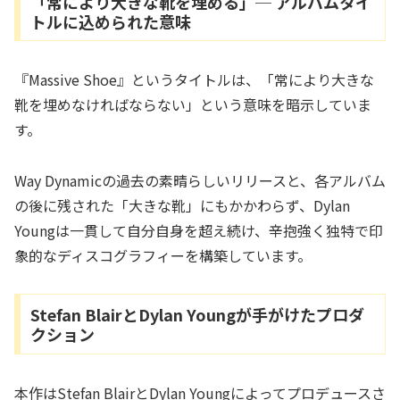
「常により大きな靴を埋める」─ アルバムタイ
トルに込められた意味
『Massive Shoe』というタイトルは、「常により大きな
靴を埋めなければならない」という意味を暗示していま
す。
Way Dynamicの過去の素晴らしいリリースと、各アルバム
の後に残された「大きな靴」にもかかわらず、Dylan
Youngは一貫して自分自身を超え続け、辛抱強く独特で印
象的なディスコグラフィーを構築しています。
Stefan BlairとDylan Youngが手がけたプロダ
クション
本作はStefan BlairとDylan Youngによってプロデュースさ