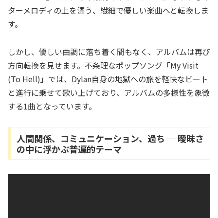
ターメロディの上を漂う、繊細で優しい楽曲へと転換しま
す。
しかし、優しい曲調に落ち着く間もなく、アルバムは再び
方向転換を見せます。不条理なポップソング「My Visit
(To Hell)」では、Dylan自身の地獄への旅を軽快なビート
と進行に乗せて歌い上げており、アルバムの多様性を象徴
する1曲となっています。
人間関係、コミュニケーション、過ち ─ 曖昧さ
の中に浮かぶ普遍的テーマ