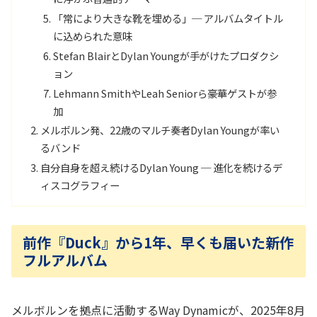
「常により大きな靴を埋める」─ アルバムタイトル
に込められた意味
Stefan BlairとDylan Youngが手がけたプロダクシ
ョン
Lehmann SmithやLeah Seniorら豪華ゲストが参
加
メルボルン発、22歳のマルチ奏者Dylan Youngが率い
るバンド
自分自身を超え続けるDylan Young ─ 進化を続けるデ
ィスコグラフィー
前作『Duck』から1年、早くも届いた新作
フルアルバム
メルボルンを拠点に活動するWay Dynamicが、2025年8月