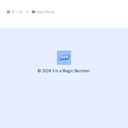
ホーム
New Music
© 2024 3 is a Magic Number.