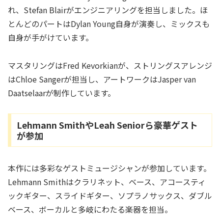
れ、Stefan Blairがエンジニアリングを担当しました。ほ
とんどのパートはDylan Young自身が演奏し、ミックスも
自身が手がけています。
マスタリングはFred Kevorkianが、ストリングスアレンジ
はChloe Sangerが担当し、アートワークはJasper van
Daatselaarが制作しています。
Lehmann SmithやLeah Seniorら豪華ゲスト
が参加
本作には多彩なゲストミュージシャンが参加しています。
Lehmann Smithはクラリネット、ベース、アコースティ
ックギター、スライドギター、ソプラノサックス、ダブル
ベース、ボーカルと多岐にわたる楽器を担当。