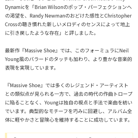
Dynamicを「Brian Wilsonのポップ・パーフェクションへ
の渇望を、Randy Newmanのおどけた感性とChristopher
Crossの聴き慣れた新しいメロディのセンスによって地上
に引き戻したような存在」と評しました。
最新作『Massive Shoe』では、このフォーミュラにNeil
Young風のバラードのタッチも加わり、より豊かな音楽的
表現を実現しています。
『Massive Shoe』では多くのレジェンド・アーティスト
との類似点が見られる一方で、過去の時代の作曲トロープ
に陥ることなく、Youngは独自の視点と手法で楽曲を紡い
でいます。典型的なモチーフを巧みに回避し、アルバム全
体に軽やかさと冒険心を維持することに成功しています。