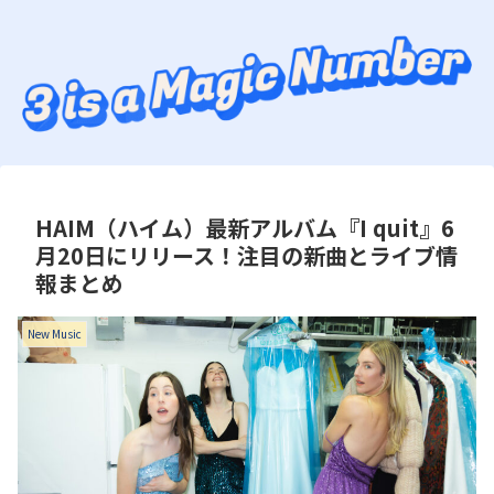
HAIM（ハイム）最新アルバム『I quit』6
月20日にリリース！注目の新曲とライブ情
報まとめ
New Music