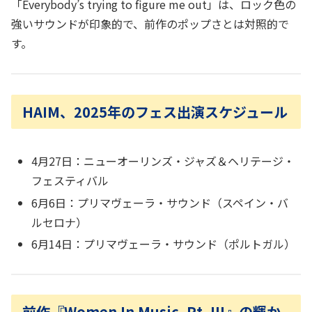
「Everybody’s trying to figure me out」は、ロック色の
強いサウンドが印象的で、前作のポップさとは対照的で
す。
HAIM、2025年のフェス出演スケジュール
4月27日：ニューオーリンズ・ジャズ＆ヘリテージ・
フェスティバル
6月6日：プリマヴェーラ・サウンド（スペイン・バ
ルセロナ）
6月14日：プリマヴェーラ・サウンド（ポルトガル）
前作『Women In Music, Pt. III』の輝か