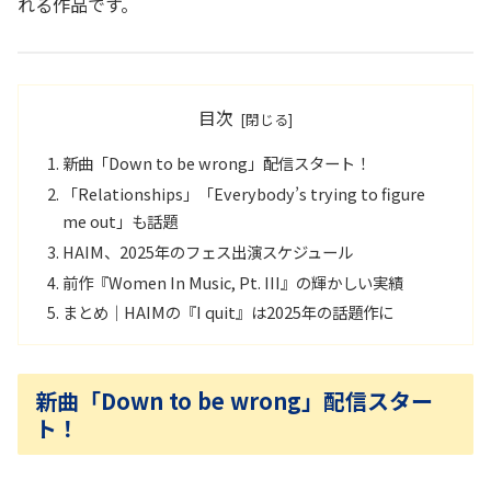
れる作品です。
目次
新曲「Down to be wrong」配信スタート！
「Relationships」「Everybody’s trying to figure
me out」も話題
HAIM、2025年のフェス出演スケジュール
前作『Women In Music, Pt. III』の輝かしい実績
まとめ｜HAIMの『I quit』は2025年の話題作に
新曲「Down to be wrong」配信スター
ト！