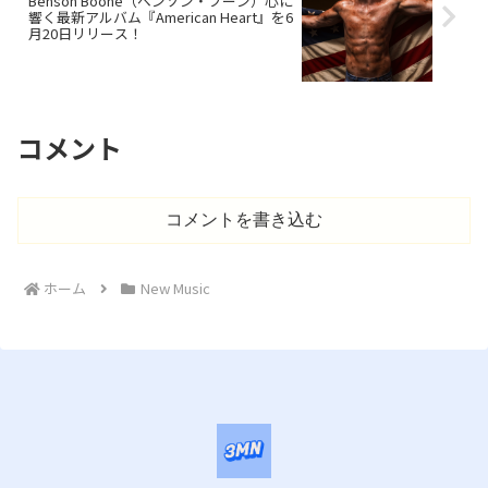
Benson Boone（ベンソン・ブーン）心に
響く最新アルバム『American Heart』を6
月20日リリース！
コメント
コメントを書き込む
ホーム
New Music