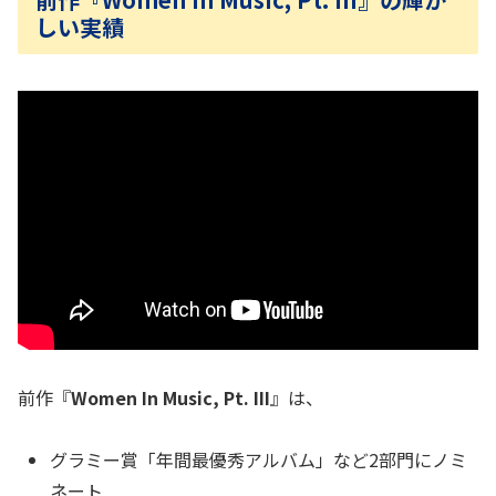
しい実績
前作『
Women In Music, Pt. III
』は、
グラミー賞「年間最優秀アルバム」など2部門にノミ
ネート