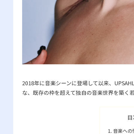
2018年に音楽シーンに登場して以来、UPSAHL
な、既存の枠を超えて独自の音楽世界を築く
目
音楽への