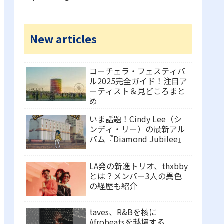
New articles
コーチェラ・フェスティバ
ル2025完全ガイド！注目ア
ーティスト＆見どころまと
め
いま話題！Cindy Lee（シ
ンディ・リー）の最新アル
バム『Diamond Jubilee』
LA発の新進トリオ、thxbby
とは？メンバー3人の異色
の経歴も紹介
taves、R&Bを核に
Afrobeatsを越境する