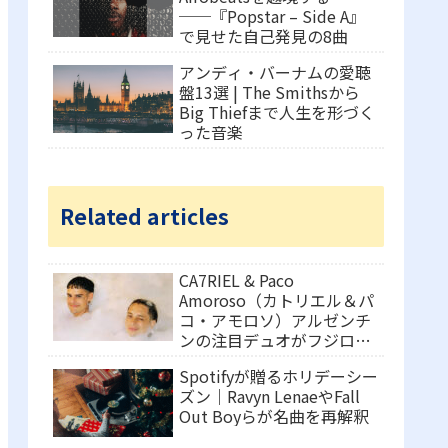
──『Popstar – Side A』
で見せた自己発見の8曲
アンディ・バーナムの愛聴
盤13選 | The Smithsから
Big Thiefまで人生を形づく
った音楽
Related articles
CA7RIEL & Paco
Amoroso（カトリエル＆パ
コ・アモロソ）アルゼンチ
ンの注目デュオがフジロッ
クに登場！
Spotifyが贈るホリデーシー
ズン｜Ravyn LenaeやFall
Out Boyらが名曲を再解釈