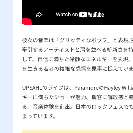
彼女の音楽は「グリッティなポップ」と表現され、Bill
牽引するアーティストと肩を並べる斬新さを
して、自信に満ちた冷静なエネルギーを表現
を生きる若者の複雑な感情を見事に捉えてい
UPSAHLのライブは、ParamoreのHayley Wi
ギーに満ちたショーが魅力。観客に解放感と
る」音楽体験を創出。日本のロックフェスで
まっています。