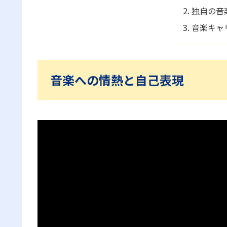
独自の音
音楽キャ
音楽への情熱と自己表現