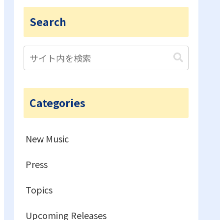
Search
Categories
New Music
Press
Topics
Upcoming Releases