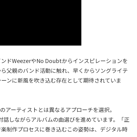
ンドWeezerやNo Doubtからインスピレーションを
から父親のバンド活動に触れ、早くからソングライテ
シーンに新風を吹き込む存在として期待されていま
従来のアーティストとは異なるアプローチを選択。
直接対話しながらアルバムの曲選びを進めています。「正
音楽制作プロセスに巻き込むこの姿勢は、デジタル時