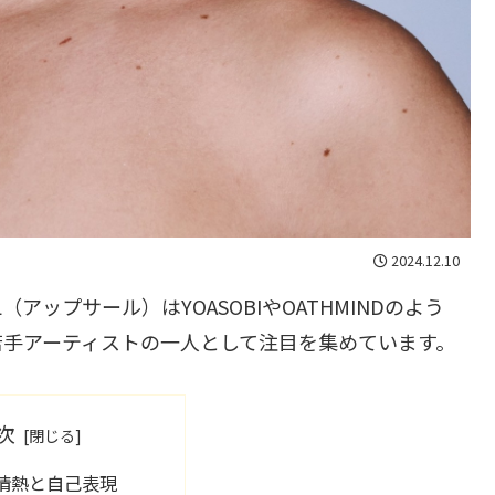
2024.12.10
（アップサール）はYOASOBIやOATHMINDのよう
若手アーティストの一人として注目を集めています。
次
情熱と自己表現