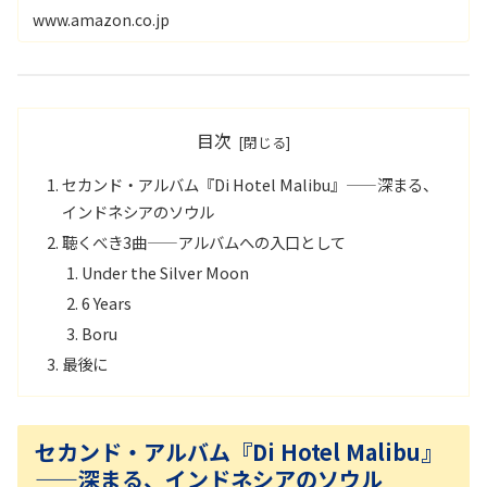
www.amazon.co.jp
目次
セカンド・アルバム『Di Hotel Malibu』——深まる、
インドネシアのソウル
聴くべき3曲——アルバムへの入口として
Under the Silver Moon
6 Years
Boru
最後に
セカンド・アルバム『Di Hotel Malibu』
——深まる、インドネシアのソウル