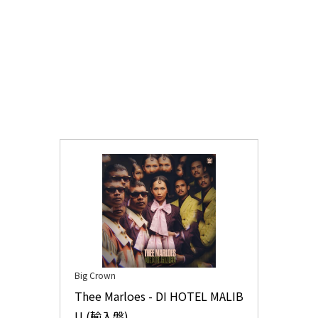
Big Crown
Thee Marloes - DI HOTEL MALIB
U (輸入盤)