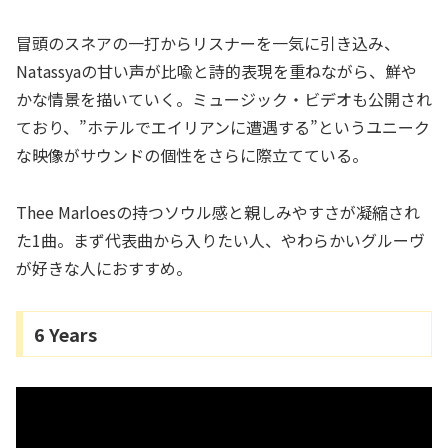
冒頭のスネアの一打からリスナーを一気に引き込み、
Natassyaの甘い声が比喩と詩的表現を重ねながら、鮮や
かな情景を描いていく。ミュージック・ビデオも公開され
ており、”ホテルでエイリアンに遭遇する”というユニーク
な映像がサウンドの個性をさらに際立てている。
Thee Marloesの持つソウル感と親しみやすさが凝縮され
た1曲。まず代表曲から入りたい人、やわらかいグルーヴ
が好きな人におすすめ。
6 Years