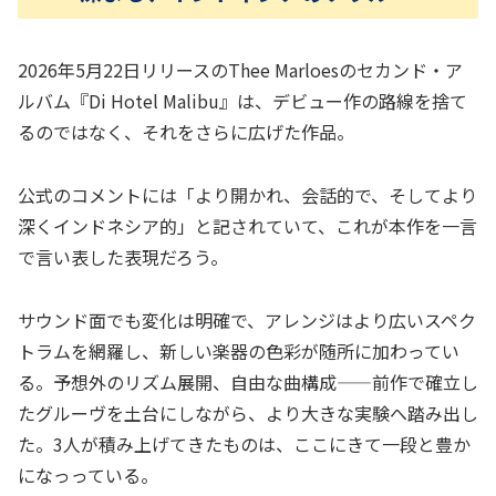
2026年5月22日リリースのThee Marloesのセカンド・ア
ルバム『Di Hotel Malibu』は、デビュー作の路線を捨て
るのではなく、それをさらに広げた作品。
公式のコメントには「より開かれ、会話的で、そしてより
深くインドネシア的」と記されていて、これが本作を一言
で言い表した表現だろう。
サウンド面でも変化は明確で、アレンジはより広いスペク
トラムを網羅し、新しい楽器の色彩が随所に加わってい
る。予想外のリズム展開、自由な曲構成——前作で確立し
たグルーヴを土台にしながら、より大きな実験へ踏み出し
た。3人が積み上げてきたものは、ここにきて一段と豊か
になっっている。