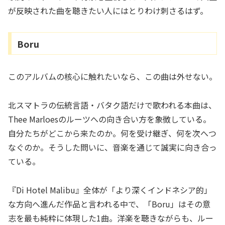
が反映された曲を聴きたい人にはとりわけ刺さるはず。
Boru
このアルバムの核心に触れたいなら、この曲は外せない。
北スマトラの伝統言語・バタク語だけで歌われる本曲は、
Thee Marloesのルーツへの向き合い方を象徴している。
自分たちがどこから来たのか。何を受け継ぎ、何を次へつ
なぐのか。そうした問いに、音楽を通じて誠実に向き合っ
ている。
『Di Hotel Malibu』全体が「より深くインドネシア的」
な方向へ進んだ作品と言われる中で、「Boru」はその意
志を最も純粋に体現した1曲。洋楽を聴きながらも、ルー