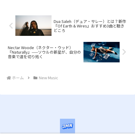
Dua Saleh（デュア・サレー）とは？新作
『Of Earth & Wires』おすすめ3曲と聴き
どころ
Nectar Woode（ネクター・ウッド）
『Naturally』——ソウルの新星が、自分の
音楽で道を切り拓く
ホーム
New Music