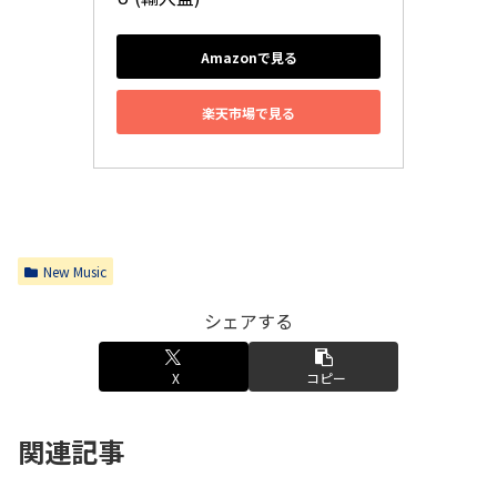
Amazonで見る
楽天市場で見る
New Music
シェアする
X
コピー
関連記事