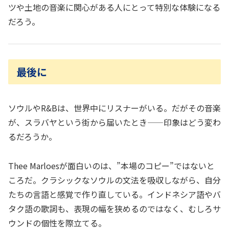
ツや土地の音楽に関心がある人にとって特別な体験になる
だろう。
最後に
ソウルやR&Bは、世界中にリスナーがいる。だがその音楽
が、スラバヤという街から届いたとき——印象はどう変わ
るだろうか。
Thee Marloesが面白いのは、”本場のコピー”ではないと
ころだ。クラシックなソウルの文法を吸収しながら、自分
たちの言語と感覚で作り直している。インドネシア語やバ
タク語の歌詞も、表現の幅を狭めるのではなく、むしろサ
ウンドの個性を際立てる。