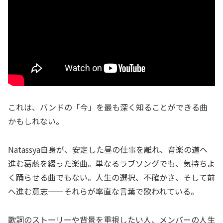
これは、バンドの「今」を最も深く知ることができる曲
かもしれない。
Natassya自身が、安定した昼の仕事を離れ、音楽の道へ
進む葛藤を綴った楽曲。単なるラブソングでも、気持ちよ
く踊らせる曲でもない。人生の選択、不確かさ、そして前
へ進む意志——それらが率直な言葉で歌われている。
歌詞のストーリーや背景を重視したい人、メンバーの人生