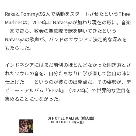
RakaとTommyの2人で活動をスタートさせたというThee
Marloesは、2019年にNatassyaが加わり現在の形に。音楽
一家で育ち、教会の聖歌隊で歌を磨いてきたという
Natassyaの歌声が、バンドのサウンドに決定的な深みを
もたらした。
インドネシアにはまだ前例のほとんどなかった削ぎ落とさ
れたソウルの音を、自分たちなりに学び直して独自の味に
仕上げた——というのが彼らの出発点だ。その姿勢が、デ
ビュー・アルバム『Perak』（2024年）で世界的な注目を
集めることにつながった。
DI HOTEL MALIBU (輸入盤)
DI HOTEL MALIBU (輸入盤)