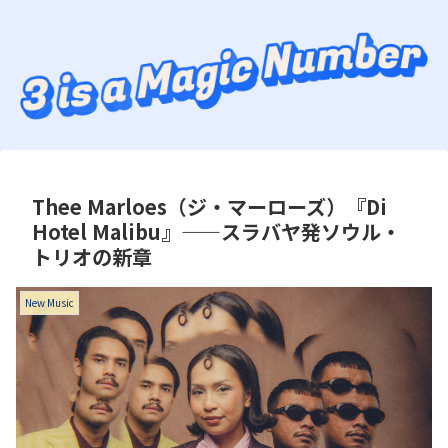
Thee Marloes（ジ・マーローズ）『Di
Hotel Malibu』——スラバヤ発ソウル・
トリオの新章
New Music