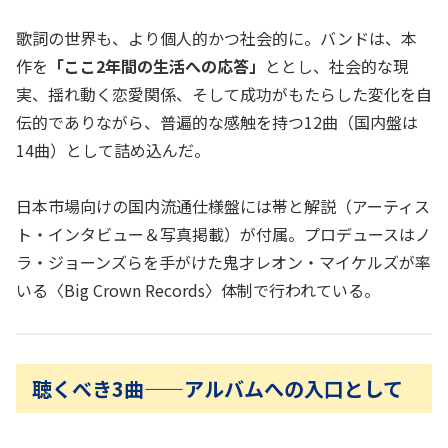
歌詞の世界も、より個人的かつ社会的に。バンドは、本
作を
「ここ2年間の生活への応答」
ととし、社会的な現
実、揺れ動く恋愛関係、そして成功がもたらした変化を自
伝的でありながら、普遍的な感触を持つ12曲（国内盤は
14曲）として詰め込んだ。
日本市場向けの国内流通仕様盤には帯と解説（アーティス
ト・インタビュー＆写真掲載）が付属。プロデュースはノ
ラ・ジョーンズらを手がけた鬼才レオン・マイケルズが率
いる〈Big Crown Records〉体制で行われている。
聴くべき3曲——アルバムへの入口として