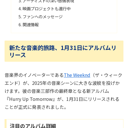
アーティストの深い感情表現
映画プロジェクトも進行中
ファンへのメッセージ
関連情報
新たな音楽的旅路、1月31日にアルバムリ
リース
音楽界のイノベーターである
The Weeknd
（ザ・ウィーク
エンド）が、2025年の音楽シーンに大きな波紋を投げか
けます。彼の音楽三部作の最終章となる新アルバム
『Hurry Up Tomorrow』が、1月31日にリリースされる
ことが正式に発表されました。
注目のアルバム詳細