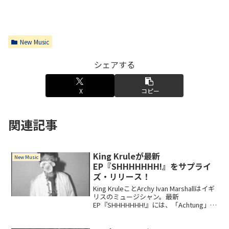
New Music
シェアする
X
コピー
関連記事
King Kruleが最新
New Music
EP『SHHHHHHH!』をサプライ
ズ・リリース！
King KruleことArchy Ivan Marshallはイギ
リスのミュージシャン。最新
EP『SHHHHHHH!』には、「Achtung」
「All Soup Now」「Whaleshark」「Time
for Slurp」の全4曲を収録。自らが監督を