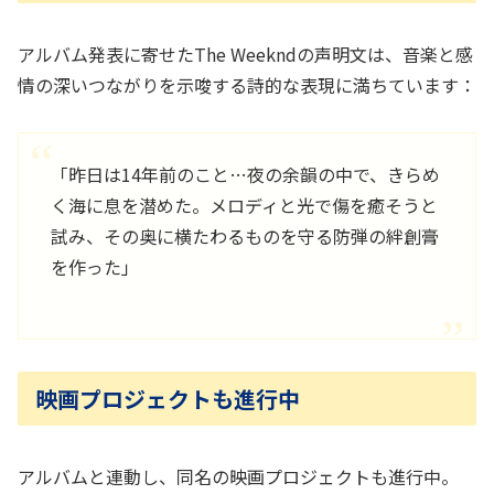
アルバム発表に寄せたThe Weekndの声明文は、音楽と感
情の深いつながりを示唆する詩的な表現に満ちています：
「昨日は14年前のこと…夜の余韻の中で、きらめ
く海に息を潜めた。メロディと光で傷を癒そうと
試み、その奥に横たわるものを守る防弾の絆創膏
を作った」
映画プロジェクトも進行中
アルバムと連動し、同名の映画プロジェクトも進行中。