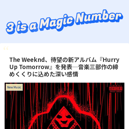
The Weeknd、待望の新アルバム『Hurry
Up Tomorrow』を発表─音楽三部作の締
めくくりに込めた深い感情
New Music