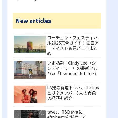
New articles
コーチェラ・フェスティバ
ル2025完全ガイド！注目ア
ーティスト＆見どころまと
め
いま話題！Cindy Lee（シ
ンディ・リー）の最新アル
バム『Diamond Jubilee』
LA発の新進トリオ、thxbby
とは？メンバー3人の異色
の経歴も紹介
taves、R&Bを核に
Afrobeatsを越境する