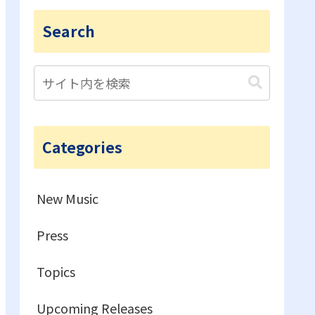
Search
Categories
New Music
Press
Topics
Upcoming Releases