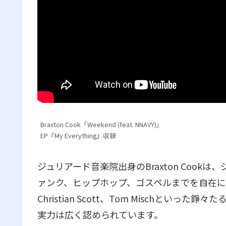
Braxton Cook「Weekend (feat. NNAVY)」
EP『My Everything』収録
ジュリアード音楽院出身のBraxton Cook
ァンク、ヒップホップ、ゴスペルまでを自在に横断
Christian Scott、Tom Mischと
実力は広く認められています。