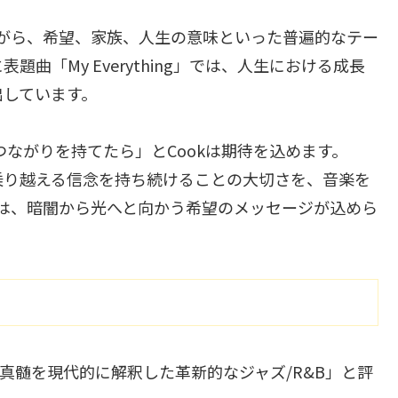
るEPながら、希望、家族、人生の意味といった普遍的なテー
曲「My Everything」では、人生における成長
出しています。
ながりを持てたら」とCookは期待を込めます。
乗り越える信念を持ち続けることの大切さを、音楽を
ng』には、暗闇から光へと向かう希望のメッセージが込めら
クの真髄を現代的に解釈した革新的なジャズ/R&B」と評