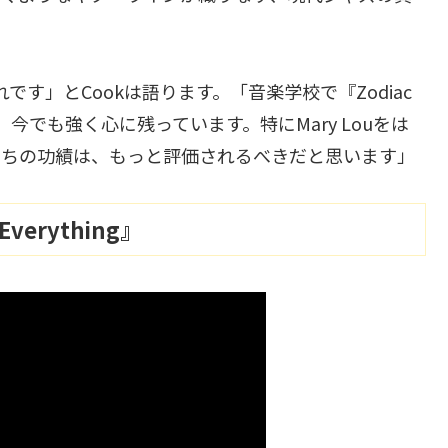
の表れです」とCookは語ります。「音楽学校で『Zodiac
、今でも強く心に残っています。特にMary Louをは
たちの功績は、もっと評価されるべきだと思います」
erything』