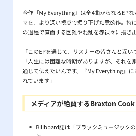
今作『My Everything』は全4曲からな
マを、より深い視点で掘り下げた意欲作。特に表題
の過程で直面する困難や混乱を赤裸々に描き
「このEPを通じて、リスナーの皆さんと深いつ
「人生には困難な時期がありますが、それを
通じて伝えたいんです。『My Everythi
れています」
メディアが絶賛するBraxton Cook
Billboard誌は「ブラックミュージッ