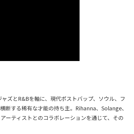
は、ジャズとR&Bを軸に、現代ポストバップ、ソウル、フ
する稀有な才能の持ち主。Rihanna、Solange、
いった錚々たるアーティストとのコラボレーションを通じて、その