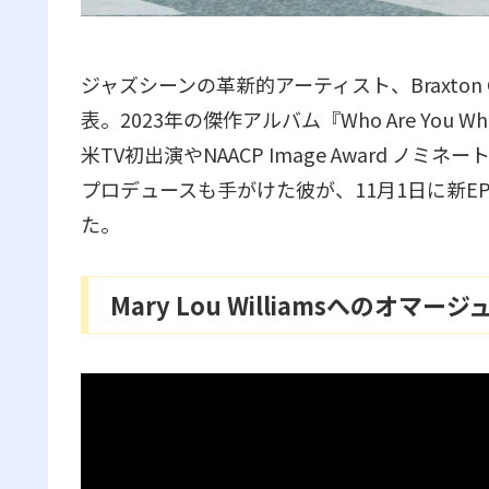
ジャズシーンの革新的アーティスト、Braxto
表。2023年の傑作アルバム『Who Are You Whe
米TV初出演やNAACP Image Award ノミネート、
プロデュースも手がけた彼が、11月1日に新EP『
た。
Mary Lou Williamsへのオマー