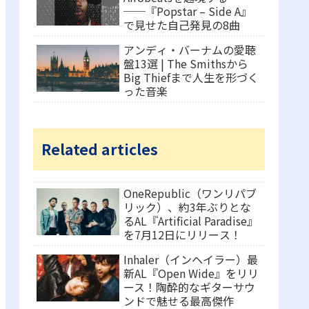
──『Popstar – Side A』
で見せた自己発見の8曲
アンディ・バーナムの愛聴
盤13選 | The Smithsから
Big Thiefまで人生を形づく
った音楽
Related articles
OneRepublic（ワンリパブ
リック）、約3年ぶりとな
るAL『Artificial Paradise』
を7月12日にリリース！
Inhaler（インヘイラー）最
新AL『Open Wide』をリリ
ース！陶酔的なギターサウ
ンドで魅せる最高傑作