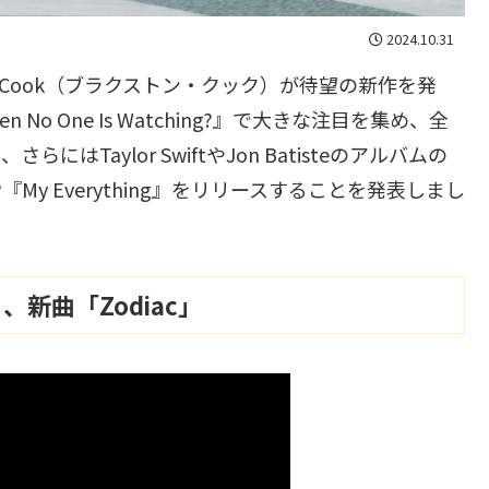
2024.10.31
n Cook（ブラクストン・クック）が待望の新作を発
n No One Is Watching?』で大きな注目を集め、全
さらにはTaylor SwiftやJon Batisteのアルバムの
My Everything』をリリースすることを発表しまし
ジュ、新曲「Zodiac」