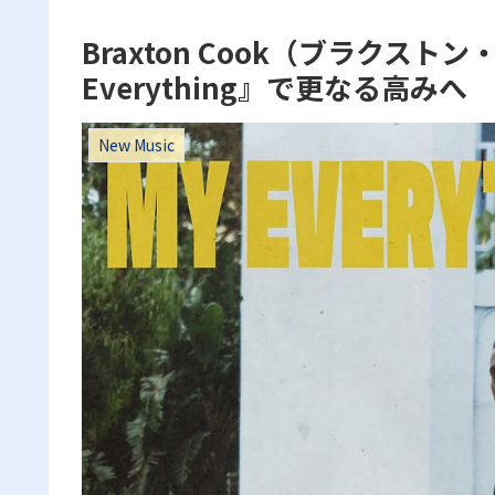
Braxton Cook（ブラクスト
Everything』で更なる高みへ
New Music