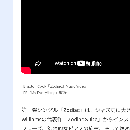
Braxton Cook『Zodiac』Music Video
EP『My Everything』収録
第一弾シングル「Zodiac」は、ジャズ史に大き
Williamsの代表作「Zodiac Suite
フレーズ、幻想的なピアノの旋律、そして煌