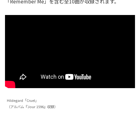
「Remember Me」を含む全10曲が収録されます。
Hildegard「Cruel」
（アルバム『Jour 1596』収録）