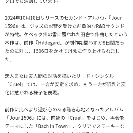
ソロでも活動しています。
2024年10月18日リリースのセカンド・アルバム『Jour
1596』は、ジャズの影響を受けた前衛的なR&Bサウンド
が特徴。ケベック州の雪に覆われた田舎で作曲したという
本作は、前作『Hildegard』が制作期間わずか8日間だっ
たのに対し、1596日をかけて丹念に作り上げられまし
た。
恋人または友人間の対話を描いたリード・シングル
「Cruel」では、一方が安定を求め、もう一方が混乱と変
化に惹かれる様子を表現。
前作に比べより遊び心のある聴き心地となったアルバム
『Jour 1596』には、前述の「Cruel」をはじめ、再会を
テーマにした「Bach In Town」、クリアでスモーキーな