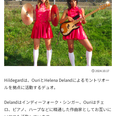
2024.10.17
Hildegardは、OuriとHelena Delandによるモントリオー
ルを拠点に活動するデュオ。
Delandはインディーフォーク・シンガー、Ouriはチェ
ロ、ピアノ、ハープなどに精通した作曲家としてお互いに