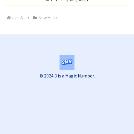
ホーム
New Music
© 2024 3 is a Magic Number.