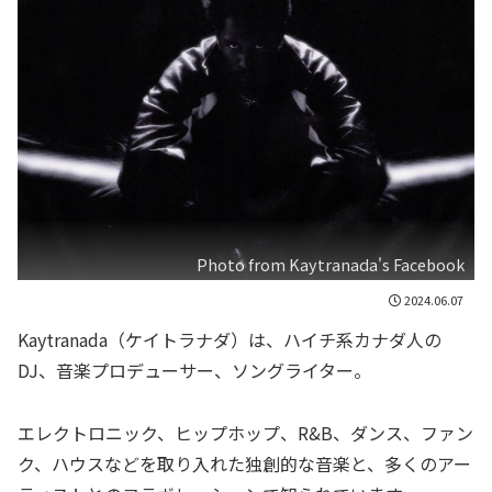
Photo from Kaytranada's Facebook
2024.06.07
Kaytranada（ケイトラナダ）は、ハイチ系カナダ人の
DJ、音楽プロデューサー、ソングライター。
エレクトロニック、ヒップホップ、R&B、ダンス、ファン
ク、ハウスなどを取り入れた独創的な音楽と、多くのアー