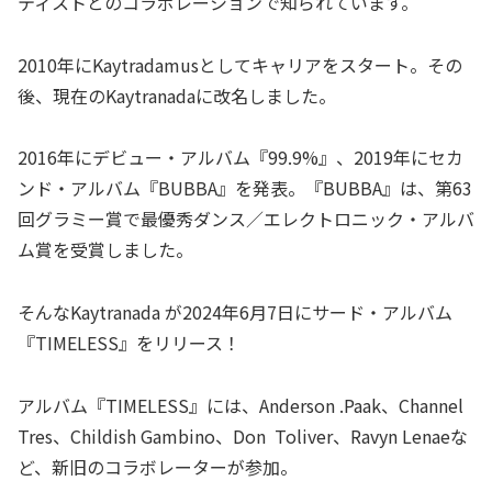
ティストとのコラボレーションで知られています。
2010年にKaytradamusとしてキャリアをスタート。その
後、現在のKaytranadaに改名しました。
2016年にデビュー・アルバム『99.9%』、2019年にセカ
ンド・アルバム『BUBBA』を発表。『BUBBA』は、第63
回グラミー賞で最優秀ダンス／エレクトロニック・アルバ
ム賞を受賞しました。
そんなKaytranada が2024年6月7日にサード・アルバム
『TIMELESS』をリリース！
アルバム『TIMELESS』には、Anderson .Paak、Channel
Tres、Childish Gambino、Don Toliver、Ravyn Lenaeな
ど、新旧のコラボレーターが参加。