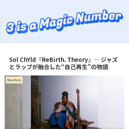
Sol ChYld『ReBirth. Theory』― ジャズ
とラップが融合した“自己再生”の物語
New Music