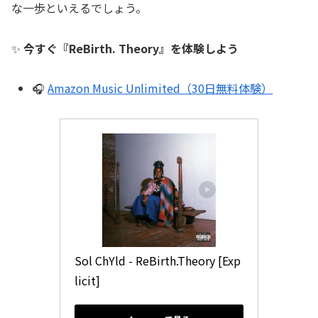
な一歩といえるでしょう。
✨
今すぐ『ReBirth. Theory』を体験しよう
🎧
Amazon Music Unlimited（30日無料体験）
Sol ChYld - ReBirth.Theory [Exp
licit]