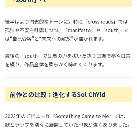
後半はより内省的なトーンに。特に「cross roads」では
孤独や不安を吐露しつつ、「manifesto」や「south」で
は“自己受容”と“未来への解放”が描かれます。
最後の「south」では肩の力を抜いた語り口調で夢や日常
を綴り、作品全体を柔らかく締めくくります。
前作との比較：進化するSol ChYld
2023年のデビュー作『Something Came to Me』では、
歌とラップを別々に展開していた印象が強くありました。