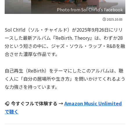
Photo from Sol ChYld's Facebook
2025.10.03
Sol ChYld（ソル・チャイルド）が2025年9月26日にリリ
ースした最新アルバム『ReBirth. Theory』は、わずか28
分という短さの中に、ジャズ・ソウル・ラップ・R&Bを融
合させた濃厚な作品です。
自己再生（ReBirth）をテーマにしたこのアルバムは、聴
く人に「自分の居場所や生き方」を問いかけてくれるよう
な力強さを持っています。
🎧
今すぐフルで体験する →
Amazon Music Unlimited
で聴く