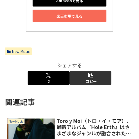
Amazonで見る
楽天市場で見る
New Music
シェアする
X
コピー
関連記事
Toro y Moi（トロ・イ・モア）、
New Music
最新アルバム『Hole Erth』はさ
まざまなジャンルが融合された予