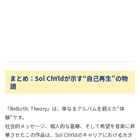
まとめ：Sol ChYldが示す“自己再生”の物
語
『ReBirth. Theory』は、単なるアルバムを超えた“体
験”です。
社会的メッセージ、個人的な葛藤、そして希望を音楽に昇
華させたこの作品は、Sol ChYldのキャリアにおける大き