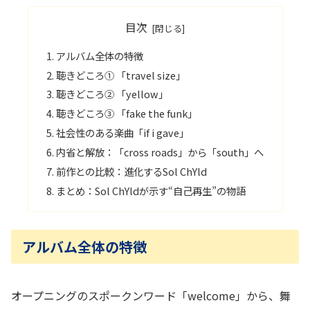
目次
アルバム全体の特徴
聴きどころ① 「travel size」
聴きどころ② 「yellow」
聴きどころ③ 「fake the funk」
社会性のある楽曲「if i gave」
内省と解放：「cross roads」から「south」へ
前作との比較：進化するSol ChYld
まとめ：Sol ChYldが示す“自己再生”の物語
アルバム全体の特徴
オープニングのスポークンワード「welcome」から、舞