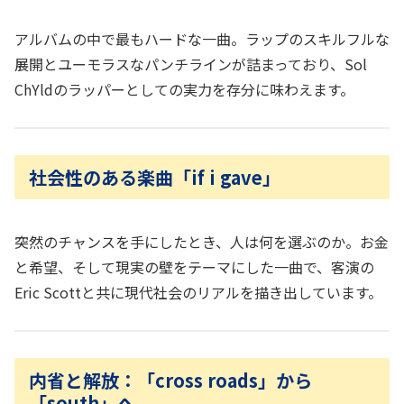
アルバムの中で最もハードな一曲。ラップのスキルフルな
展開とユーモラスなパンチラインが詰まっており、Sol
ChYldのラッパーとしての実力を存分に味わえます。
社会性のある楽曲「if i gave」
突然のチャンスを手にしたとき、人は何を選ぶのか。お金
と希望、そして現実の壁をテーマにした一曲で、客演の
Eric Scottと共に現代社会のリアルを描き出しています。
内省と解放：「cross roads」から
「south」へ