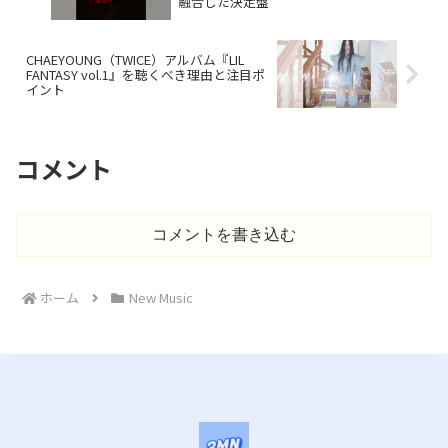
融合した決定盤
CHAEYOUNG（TWICE）アルバム『LIL
FANTASY vol.1』を聴くべき理由と注目ポ
イント
コメント
コメントを書き込む
ホーム
New Music