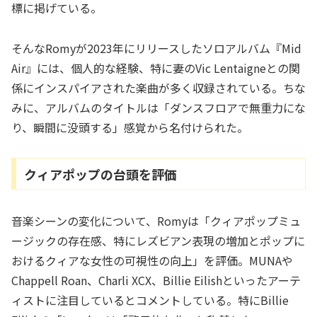
標に掲げている。
そんなRomyが2023年にリリースしたソロアルバム『Mid
Air』には、個人的な経験、特に妻のVic Lentaigneとの関
係にインスパイアされた楽曲が多く収録されている。ちな
みに、アルバムのタイトルは「ダンスフロアで無重力にな
り、瞬間に没頭する」感覚から名付けられた。
クィアポップの台頭を評価
音楽シーンの変化について、Romyは「クィアポップミュ
ージックの存在感、特にレズビアン表現の増加とポップに
おけるクィアな女性の可視性の向上」を評価。MUNAや
Chappell Roan、Charli XCX、Billie Eilishといったアーテ
ィストに注目しているとコメントしている。特にBillie