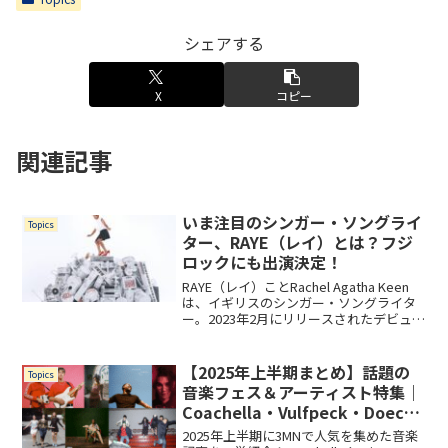
シェアする
X
コピー
関連記事
いま注目のシンガー・ソングライ
Topics
ター、RAYE（レイ）とは？フジ
ロックにも出演決定！
RAYE（レイ）ことRachel Agatha Keen
は、イギリスのシンガー・ソングライタ
ー。2023年2月にリリースされたデビュ
ー・アルバム『My 21st Century Blues』
は、非常にパーソナルな作品で、音楽業
界でのつらい経験から、性的虐待、レイ
【2025年上半期まとめ】話題の
Topics
プ、身体醜形障害、依存症、女性蔑視、
音楽フェス＆アーティスト特集｜
さらには気候変動に至るまで、あらゆる
Coachella・Vulfpeck・Doechii
ものに触れられています。
など
2025年上半期に3MNで人気を集めた音楽