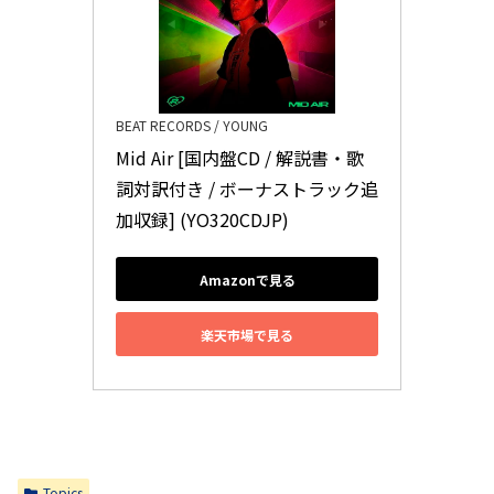
BEAT RECORDS / YOUNG
Mid Air [国内盤CD / 解説書・歌
詞対訳付き / ボーナストラック追
加収録] (YO320CDJP)
Amazonで見る
楽天市場で見る
Topics