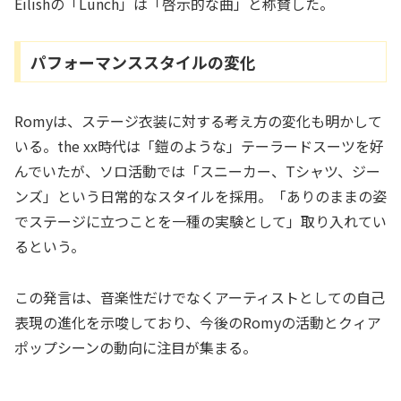
Eilishの「Lunch」は「啓示的な曲」と称賛した。
パフォーマンススタイルの変化
Romyは、ステージ衣装に対する考え方の変化も明かして
いる。the xx時代は「鎧のような」テーラードスーツを好
んでいたが、ソロ活動では「スニーカー、Tシャツ、ジー
ンズ」という日常的なスタイルを採用。「ありのままの姿
でステージに立つことを一種の実験として」取り入れてい
るという。
この発言は、音楽性だけでなくアーティストとしての自己
表現の進化を示唆しており、今後のRomyの活動とクィア
ポップシーンの動向に注目が集まる。