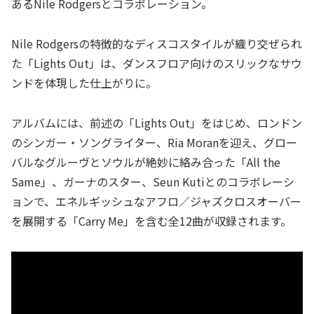
あるNile Rodgersとコラボレーション。
Nile Rodgersの特徴的なディスコスタイルが織り交ぜられ
た「Lights Out」は、ダンスフロア向けのスリックなサウ
ンドを体現した仕上がりに。
アルバムには、前述の「Lights Out」をはじめ、ロンドン
のシンガー・ソングライター、Ria Moranを迎え、グロー
バルなグルーヴとソウルが絶妙に絡み合った「All the
Same」、ガーナのスター、Seun Kutiとのコラボレーシ
ョンで、エネルギッシュなアフロ／ジャズクロスオーバー
を展開する「Carry Me」を含む全12曲が収録されます。