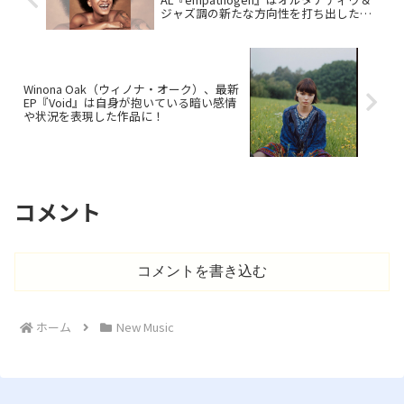
ジャズ調の新たな方向性を打ち出した作
品！
Winona Oak（ウィノナ・オーク）、最新
EP『Void』は自身が抱いている暗い感情
や状況を表現した作品に！
コメント
コメントを書き込む
ホーム
New Music