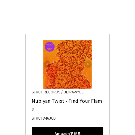
STRUT RECORDS / ULTRA-VYBE
Nubiyan Twist - Find Your Flam
e
STRUT346JCD
Amazonで見る