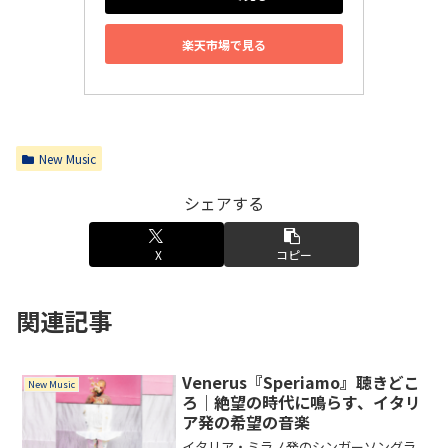
楽天市場で見る
New Music
シェアする
X
コピー
関連記事
Venerus『Speriamo』聴きどこ
New Music
ろ｜絶望の時代に鳴らす、イタリ
ア発の希望の音楽
イタリア・ミラノ発のシンガーソングラ