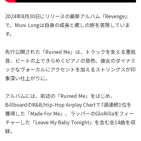
2024年8月30日にリリースの最新アルバム『Revenge』
で、Muni Longは自身の成長と癒しの旅を表現していま
す。
先行公開された「Ruined Me」は、トラックを支える重低
音、ビートの上できらめくピアノの音色、彼女のダイナミ
ックなヴォーカルにアクセントを加えるストリングスが印
象深い仕上がりに。
アルバムには、前述の「Ruined Me」をはじめ、
BillboardのR&B/Hip-Hop Airplay Chartで7週連続1位を
獲得した「Made For Me」、ラッパーのGloRillaをフィー
チャーした「Leave My Baby Tonight」を含む全14曲を収
録。