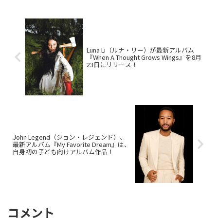
ジャズフルート奏者 Bobbi Humphreyや
ハープ奏者 Dorothy Ashbyの影響を受け
た作品。
Luna Li（ルナ・リー）が最新アルバム
『When A Thought Grows Wings』を8月
23日にリリース！
John Legend（ジョン・レジェンド）、
最新アルバム『My Favorite Dream』は、
自身初の子ども向けアルバム作品！
コメント