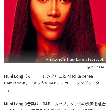
Photo from Muni Long's Facebook
2024.08.26
Muni Long（マニー・ロング）ことPriscilla Renea
Hamiltonは、アメリカのR&Bシンガー・ソングライタ
ー。
Muni Longの音楽は、R&B、ポップ、ソウルの要素を融合