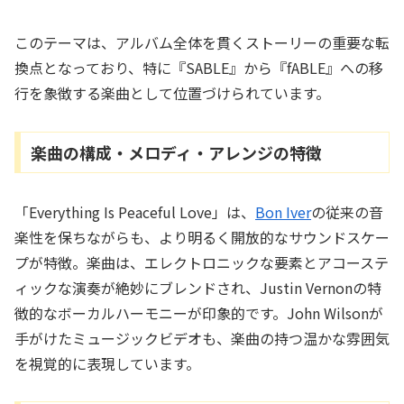
このテーマは、アルバム全体を貫くストーリーの重要な転
換点となっており、特に『SABLE』から『fABLE』への移
行を象徴する楽曲として位置づけられています。
楽曲の構成・メロディ・アレンジの特徴
「Everything Is Peaceful Love」は、
Bon Iver
の従来の音
楽性を保ちながらも、より明るく開放的なサウンドスケー
プが特徴。楽曲は、エレクトロニックな要素とアコーステ
ィックな演奏が絶妙にブレンドされ、Justin Vernonの特
徴的なボーカルハーモニーが印象的です。John Wilsonが
手がけたミュージックビデオも、楽曲の持つ温かな雰囲気
を視覚的に表現しています。