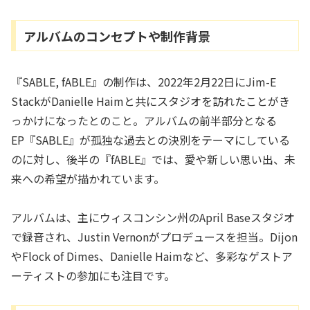
アルバムのコンセプトや制作背景
『SABLE, fABLE』の制作は、2022年2月22日にJim-E
StackがDanielle Haimと共にスタジオを訪れたことがき
っかけになったとのこと。アルバムの前半部分となる
EP『SABLE』が孤独な過去との決別をテーマにしている
のに対し、後半の『fABLE』では、愛や新しい思い出、未
来への希望が描かれています。
アルバムは、主にウィスコンシン州のApril Baseスタジオ
で録音され、Justin Vernonがプロデュースを担当。Dijon
やFlock of Dimes、Danielle Haimなど、多彩なゲストア
ーティストの参加にも注目です。