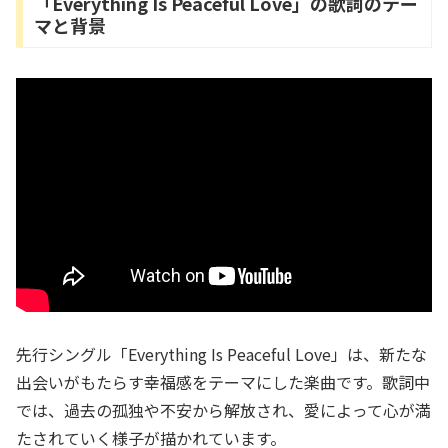
「Everything Is Peaceful Love」の歌詞のテー
マと背景
先行シングル「Everything Is Peaceful Love」は、新たな
出会いがもたらす幸福感をテーマにした楽曲です。歌詞中
では、過去の孤独や不安から解放され、愛によって心が満
たされていく様子が描かれています。