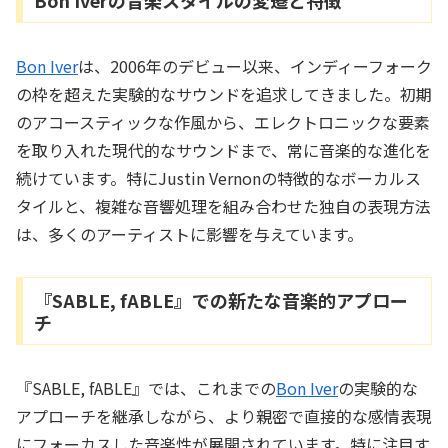
Bon Iverの音楽スタイルの変遷と特徴
Bon Iver
は、2006年のデビュー以来、インディーフォーク
の枠を超えた実験的なサウンドを追求してきました。初期
のアコースティックな作風から、エレクトロニックな要素
を取り入れた現代的なサウンドまで、常に音楽的な進化を
続けています。特にJustin Vernonの特徴的なボーカルス
タイルと、複雑な音響処理を組み合わせた独自の表現方法
は、多くのアーティストに影響を与えています。
『SABLE, fABLE』での新たな音楽的アプロー
チ
『SABLE, fABLE』では、これまでの
Bon Iver
の実験的な
アプローチを継承しながら、より親密で直接的な感情表現
にフォーカスした音楽性が展開されています。特に注目す