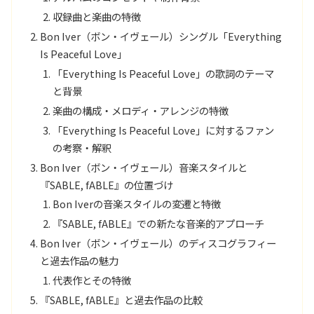
収録曲と楽曲の特徴
Bon Iver（ボン・イヴェール）シングル「Everything
Is Peaceful Love」
「Everything Is Peaceful Love」の歌詞のテーマ
と背景
楽曲の構成・メロディ・アレンジの特徴
「Everything Is Peaceful Love」に対するファン
の考察・解釈
Bon Iver（ボン・イヴェール）音楽スタイルと
『SABLE, fABLE』の位置づけ
Bon Iverの音楽スタイルの変遷と特徴
『SABLE, fABLE』での新たな音楽的アプローチ
Bon Iver（ボン・イヴェール）のディスコグラフィー
と過去作品の魅力
代表作とその特徴
『SABLE, fABLE』と過去作品の比較