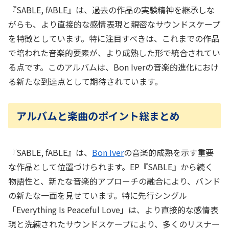
『SABLE, fABLE』は、過去の作品の実験精神を継承しな
がらも、より直接的な感情表現と親密なサウンドスケープ
を特徴としています。特に注目すべきは、これまでの作品
で培われた音楽的要素が、より成熟した形で統合されてい
る点です。このアルバムは、Bon Iverの音楽的進化におけ
る新たな到達点として期待されています。
アルバムと楽曲のポイント総まとめ
『SABLE, fABLE』は、
Bon Iver
の音楽的成熟を示す重要
な作品として位置づけられます。EP『SABLE』から続く
物語性と、新たな音楽的アプローチの融合により、バンド
の新たな一面を見せています。特に先行シングル
「Everything Is Peaceful Love」は、より直接的な感情表
現と洗練されたサウンドスケープにより、多くのリスナー