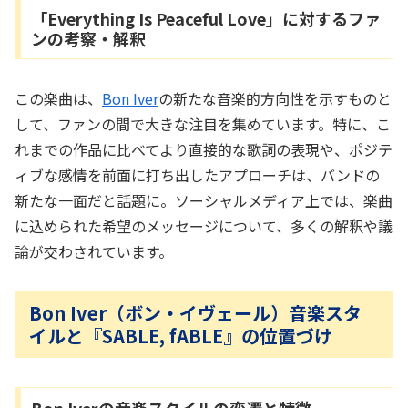
「Everything Is Peaceful Love」に対するファ
ンの考察・解釈
この楽曲は、
Bon Iver
の新たな音楽的方向性を示すものと
して、ファンの間で大きな注目を集めています。特に、こ
れまでの作品に比べてより直接的な歌詞の表現や、ポジテ
ィブな感情を前面に打ち出したアプローチは、バンドの
新たな一面だと話題に。ソーシャルメディア上では、楽曲
に込められた希望のメッセージについて、多くの解釈や議
論が交わされています。
Bon Iver（ボン・イヴェール）音楽スタ
イルと『SABLE, fABLE』の位置づけ