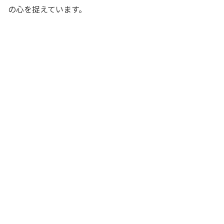
の心を捉えています。