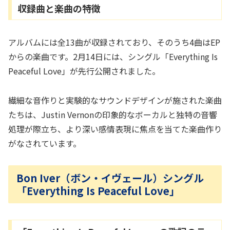
収録曲と楽曲の特徴
アルバムには全13曲が収録されており、そのうち4曲はEP
からの楽曲です。2月14日には、シングル「Everything Is
Peaceful Love」が先行公開されました。
繊細な音作りと実験的なサウンドデザインが施された楽曲
たちは、Justin Vernonの印象的なボーカルと独特の音響
処理が際立ち、より深い感情表現に焦点を当てた楽曲作り
がなされています。
Bon Iver（ボン・イヴェール）シングル
「Everything Is Peaceful Love」