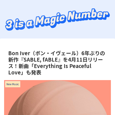
Bon Iver（ボン・イヴェール）6年ぶりの
新作『SABLE, fABLE』を4月11日リリー
ス！新曲「Everything Is Peaceful
Love」も発表
New Music