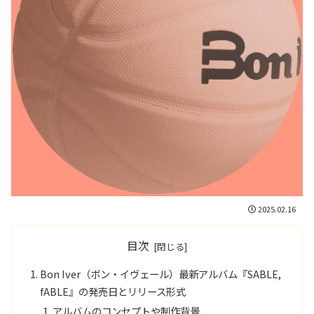
2025.02.16
目次
Bon Iver（ボン・イヴェール）最新アルバム『SABLE,
fABLE』の発売日とリリース形式
アルバムのコンセプトや制作背景