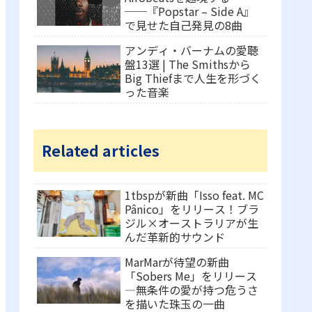
──『Popstar – Side A』
で見せた自己発見の8曲
アンディ・バーナムの愛聴
盤13選 | The Smithsから
Big Thiefまで人生を形づく
った音楽
Related articles
1tbspが新曲「Isso feat. MC
Pânico」をリリース！ブラ
ジル×オーストラリアが生
んだ革新的サウンド
MarMarが待望の新曲
「Sobers Me」をリリース
―無条件の愛が持つ危うさ
を描いた珠玉の一曲