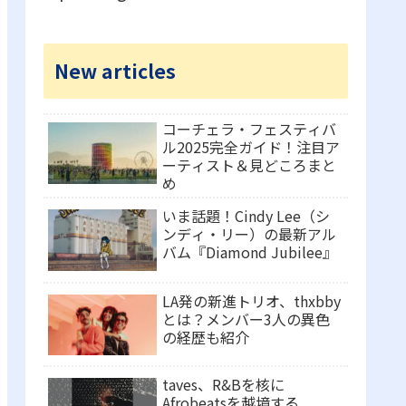
New articles
コーチェラ・フェスティバ
ル2025完全ガイド！注目ア
ーティスト＆見どころまと
め
いま話題！Cindy Lee（シ
ンディ・リー）の最新アル
バム『Diamond Jubilee』
LA発の新進トリオ、thxbby
とは？メンバー3人の異色
の経歴も紹介
taves、R&Bを核に
Afrobeatsを越境する