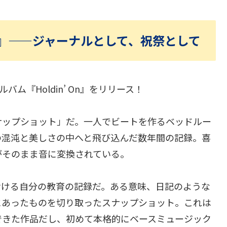
 On』——ジャーナルとして、祝祭として
アルバム『Holdin’ On』をリリース！
ナップショット」だ。一人でビートを作るベッドルー
の混沌と美しさの中へと飛び込んだ数年間の記録。喜
がそのまま音に変換されている。
おける自分の教育の記録だ。ある意味、日記のような
にあったものを切り取ったスナップショット。これは
できた作品だし、初めて本格的にベースミュージック