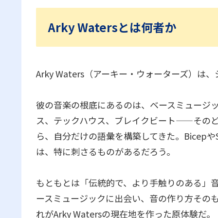
Arky Watersとは何者か
Arky Waters（アーキー・ウォーターズ
彼の音楽の根底にあるのは、ベースミュージ
ス、テックハウス、ブレイクビート——その
ら、自分だけの語彙を構築してきた。BicepやSk
は、特に刺さるものがあるだろう。
もともとは「伝統的で、より手触りのある」
ースミュージックに出会い、音の作り方その
れがArky Watersの現在地を作った原体験だ。