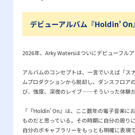
デビューアルバム『Holdin’
2026年、Arky Watersはついにデビューフル
アルバムのコンセプトは、一言でいえば「ス
ムプロダクションから脱却し、ダンスフロア
び、強度、深夜のレイブ——そういった体験
「『Holdin’ On
』は、ここ数年の電子音楽に
ものだと思っている。その時期に自分の周り
自分のボキャブラリーをもっとも明確に表現