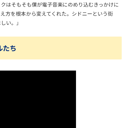
ックはそもそも僕が電子音楽にのめり込むきっかけに
考え方を根本から変えてくれた。シドニーという街
ほしい。」
ルたち