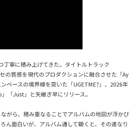
一曲ずつ丁寧に積み上げてきた。タイトルトラック
ナログシンセの質感を現代のプロダクションに融合させた「Ay
ンベースの境界線を突いた「UGETME?」、2026年
 Up」「Just」と矢継ぎ早にリリース。
しながら、積み重なることでアルバムの地図が浮かび
ちろん面白いが、アルバム通して聴くと、その連なり