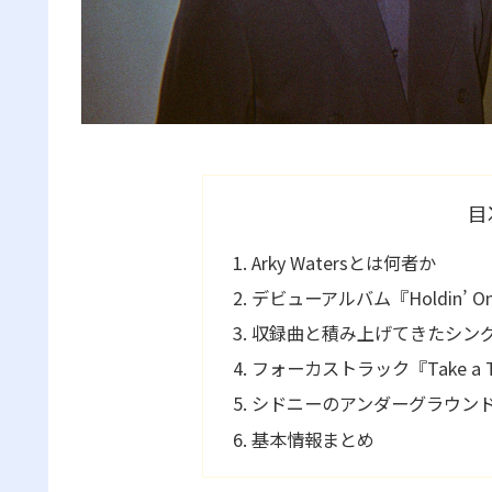
目
Arky Watersとは何者か
デビューアルバム『Holdin’
収録曲と積み上げてきたシン
フォーカストラック『Take a T
シドニーのアンダーグラウン
基本情報まとめ