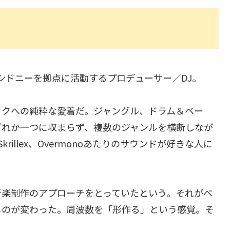
）は、シドニーを拠点に活動するプロデューサー／DJ。
ックへの純粋な愛着だ。ジャングル、ドラム＆ベー
どれか一つに収まらず、複数のジャンルを横断しなが
rillex、Overmonoあたりのサウンドが好きな人に
音楽制作のアプローチをとっていたという。それがベ
ものが変わった。周波数を「形作る」という感覚。そ