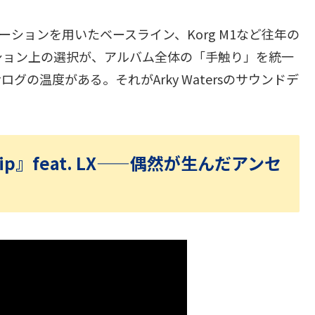
ーションを用いたベースライン、Korg M1など往年の
ション上の選択が、アルバム全体の「手触り」を統一
の温度がある。それがArky Watersのサウンドデ
ip』feat. LX——偶然が生んだアンセ