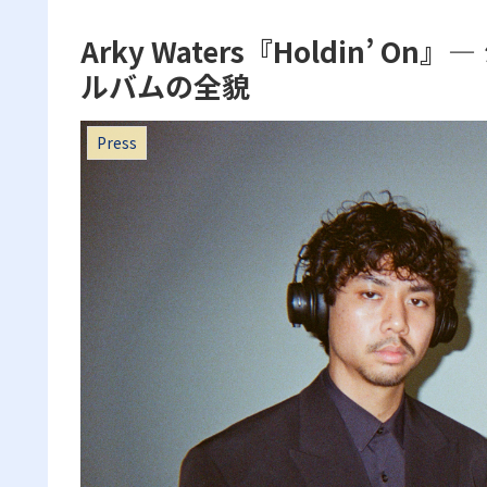
Arky Waters『Holdin’
ルバムの全貌
Press