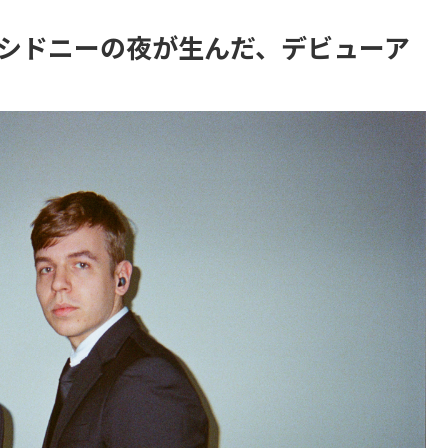
 On』— シドニーの夜が生んだ、デビューア