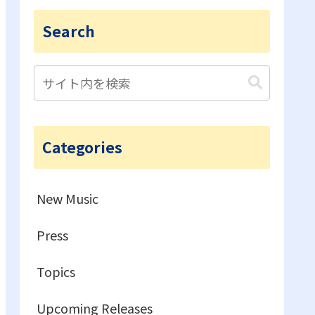
Search
Categories
New Music
Press
Topics
Upcoming Releases