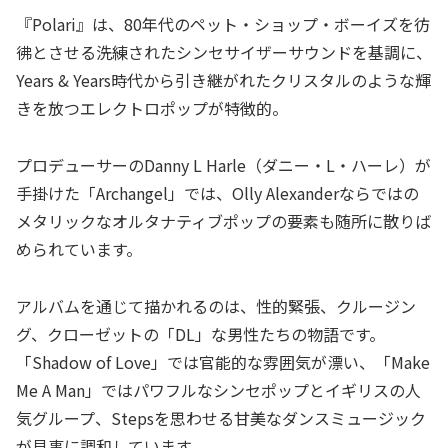
『Polari』は、80年代のペット・ショップ・ボーイズを彷
彿とさせる洗練されたシンセサイザーサウンドを基調に、
Years & Years時代から引き継がれたクリスタルのような輝
きを放つエレクトロポップが特徴的。
プロデューサーのDanny L Harle（ダニー・L・ハーレ）が
手掛けた「Archangel」では、Olly Alexanderならではの
メタリックなオルタナティブポップの要素も随所に散りば
められています。
アルバムを通じて描かれるのは、性的緊張、クルージン
グ、クローゼットの「DL」な男性たちの物語です。
「Shadow of Love」では官能的な雰囲気が漂い、「Make
Me A Man」ではパワフルなシンセポップとイギリスの人
気グループ、Stepsを思わせる甘美なダンスミュージック
が見事に調和しています。