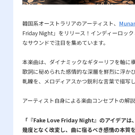
韓国系オーストラリアのアーティスト、
Muna
Friday Night」をリリース！インディ
なサウンドで注目を集めています。
本楽曲は、ダイナミックなギターリフを軸に
歌詞に秘められた感情的な深層を鮮烈に浮か
軋轢を、メロディアスかつ鋭利な言葉で描写
アーティスト自身による楽曲コンセプトの解
「『Fake Love Friday Night』
幾度となく改変し、曲に宿るべき感情の本質