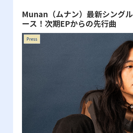
Munan（ムナン）最新シングル「Fak
ース！次期EPからの先行曲
Press