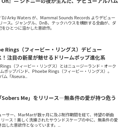
oldin’ On』— シドニーの夜が生んだ、デビューアルバム
rky Waters が、Mammal Sounds Records よりデビュー
』をリリース。ジャングル、DnB、テックハウスを横断する全曲が、ダ
記をひとつに溶かした意欲作。
be Rings（フィービー・リングス）デビュー
リリース！注目の新星が魅せるドリームポップ進化系
e Rings（フィービー・リングス）とはニュージーランド・オーク
ポップバンド、Phoebe Rings（フィービー・リングス）。
『Aseura...
「Sobers Me」をリリース―無条件の愛が持つ危う
ーサー、MarMarが数ヶ月に及ぶ制作期間を経て、待望の新曲
2日にリリース！美しく洗練されたサウンドスケープの中に、無条件の愛
出した意欲作となっています。...