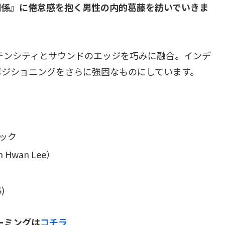
関係』に倦怠感を抱く男性の内的葛藤を紡いでいきま
テンシティとサウンドのエッジを巧みに融合。インデ
ポジショニングをさらに強固なものにしています。
リック
Hwan Lee）
)
トリーミングは
コチラ