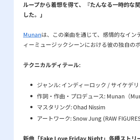
ループから着想を得て、『たんなる一時的な
した。」
Munan
は、この楽曲を通じて、感情的なイン
ィーミュージックシーンにおける彼の独自の
テクニカルディテール:
ジャンル: インディーロック / サイケデ
作詞・作曲・プロデュース: Munan（Mun 
マスタリング: Ohad Nissim
アートワーク: Snow Jung (RAW FIGURES
新曲「Fake Love Friday Night」各種ス