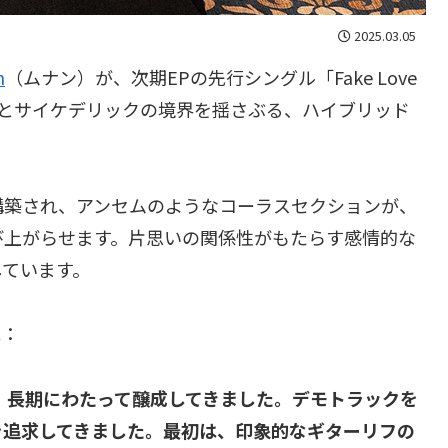
2025.03.05
n
（ムナン）が、次期EPの先行シングル「Fake Love
ーロックとサイケデリックの境界を揺さぶる、ハイブリッド
構築され、アンセムのようなコーラスセクションが、
び上がらせます。片思いの関係性がもたらす感情的な
しています。
説：
のアイデアは、長期にわたって醸成してきました。デモトラックを
を追求してきました。最初は、印象的なギターリフの