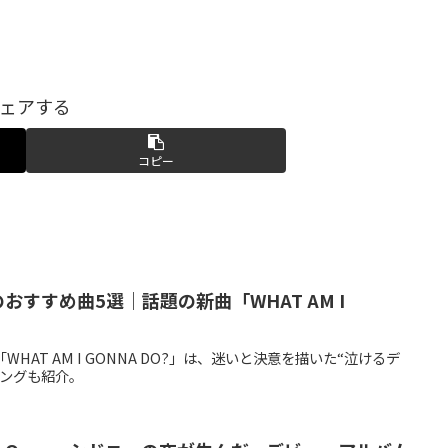
ェアする
コピー
artyのおすすめ曲5選｜話題の新曲「WHAT AM I
yの新曲「WHAT AM I GONNA DO?」は、迷いと決意を描いた“泣けるデ
ソングも紹介。