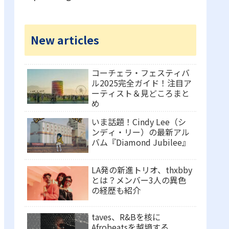
New articles
コーチェラ・フェスティバ
ル2025完全ガイド！注目ア
ーティスト＆見どころまと
め
いま話題！Cindy Lee（シ
ンディ・リー）の最新アル
バム『Diamond Jubilee』
LA発の新進トリオ、thxbby
とは？メンバー3人の異色
の経歴も紹介
taves、R&Bを核に
Afrobeatsを越境する