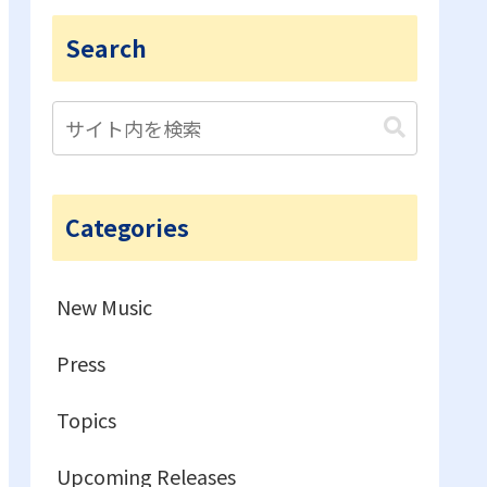
Search
Categories
New Music
Press
Topics
Upcoming Releases