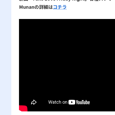
Munanの詳細は
コチラ