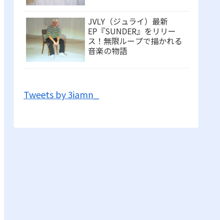
く
JVLY（ジュライ）最新
EP『SUNDER』をリリー
ス！無限ループで描かれる
音楽の物語
Tweets by 3iamn_