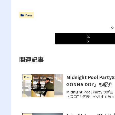
Press
シ
X
関連記事
Midnight Pool P
Press
GONNA DO?」も紹介
Midnight Pool Part
ィスコ”！代表曲やおすすめ