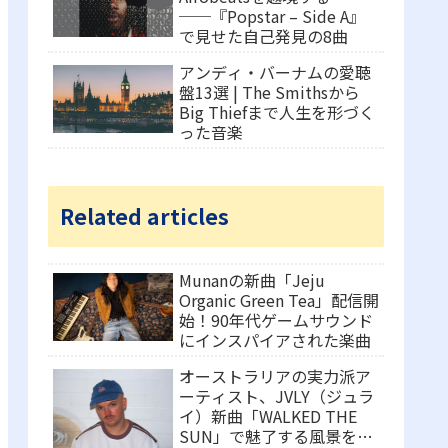
──『Popstar – Side A』
で見せた自己発見の8曲
アンディ・バーナムの愛聴
盤13選 | The Smithsから
Big Thiefまで人生を形づく
った音楽
Related articles
Munanの新曲「Jeju
Organic Green Tea」配信開
始！90年代ゲームサウンド
にインスパイアされた楽曲
オーストラリアの実力派ア
ーティスト、JVLY（ジュラ
イ）新曲「WALKED THE
SUN」で魅了する風景を描