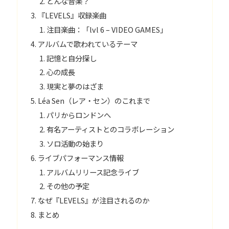
どんな音楽？
『LEVELS』収録楽曲
注目楽曲：「lvl 6 – VIDEO GAMES」
アルバムで歌われているテーマ
記憶と自分探し
心の成長
現実と夢のはざま
Léa Sen（レア・セン）のこれまで
パリからロンドンへ
有名アーティストとのコラボレーション
ソロ活動の始まり
ライブパフォーマンス情報
アルバムリリース記念ライブ
その他の予定
なぜ『LEVELS』が注目されるのか
まとめ