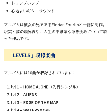
トリップホップ
心地よいギターサウンド
アルバムは彼女の兄であるFlorian Fourlinと一緒に制作。
現実と夢の境界線や、人生の不思議な浮き沈みについて歌
った作品です。
『LEVELS』収録楽曲
アルバムには10曲が収録されています：
lvl 1 – HOME ALONE
（先行シングル）
lvl 2 – ALIENS
lvl 3 – EDGE OF THE MAP
lvl 4 – WATERSMOKE