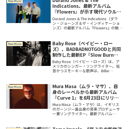
Durand Jones & The
New Music
Indications、最新アルバム
『Flowers』が示す現代ソウルの
進化
Durand Jones & The Indications（ダラ
ン・ジョーンズ＆ザ・インディケーショ
ンズ）の最新アルバム『Flowers』の魅力
とは？ディスコグラフィーや来日公演情
報、人気楽曲も徹底解説。
Baby Rose（ベイビー・ロー
New Music
ズ）、BADBADNOTGOODと共同
制作した最新EP『Slow Burn』
をリリース！
Baby Rose（ベイビー・ローズ）は、ア
メリカのシンガー・ソングライター。低
音かつスモーキーな歌声は、Billie
HolidayやNina Simoneを彷彿させます。
最新EP『Slow Burn』は、トロントのクル
ー BADBADNOTGOODとタッグを組み、
Mura Masa（ムラ・マサ）、自
New Music
彼女の独特なアプローチと
身のレーベルから最新アルバム
BADBADNOTGOODのオールアナログ・
『Curve 1』を8月23日にリリー
オーディオの特徴を融合させた作品。
ス！
Mura Masa（ムラ・マサ）は、イギリス
のガーンジー島出身の音楽プロデューサ
ー兼ソングライター。最新アルバム
『Curve 1』は、より自由で反物語的なア
プローチを取った作品です。アルバムに
は、クラブミュージック「FLY (feat.