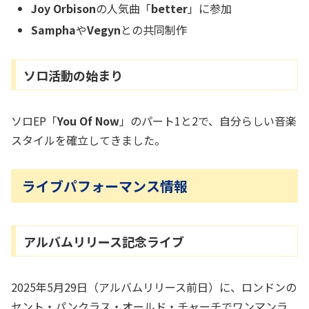
Joy Orbison
の人気曲「
better
」に参加
Sampha
や
Vegyn
との共同制作
ソロ活動の始まり
ソロEP「
You Of Now
」のパート1と2で、自分らしい音楽
スタイルを確立してきました。
ライブパフォーマンス情報
アルバムリリース記念ライブ
2025年5月29日（アルバムリリース前日）に、ロンドンの
セント・パンクラス・オールド・チャーチでワンマンラ