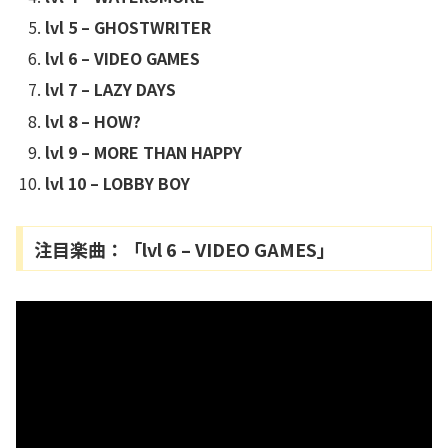
lvl 5 – GHOSTWRITER
lvl 6 – VIDEO GAMES
lvl 7 – LAZY DAYS
lvl 8 – HOW?
lvl 9 – MORE THAN HAPPY
lvl 10 – LOBBY BOY
注目楽曲：「lvl 6 – VIDEO GAMES」