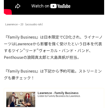
Lawrence – 23（acoustic-ish）
『Family Business』は日本限定でCD化され、ライナーノ
ーツはLawrenceから影響を強く受けたという日本を代表
するツイン”リード”ヴォーカル・バンド・バンド、
Penthouseの浪岡真太郎と大島真帆が担当。
『Family Business』は下記から予約可能。ストリーミン
グも要チェック！
Lawrence - Family Business
Listen to Family Business by Lawrence.