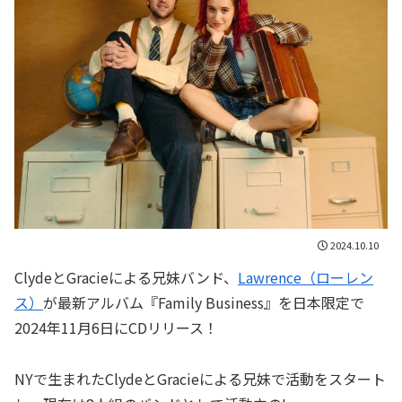
2024.10.10
ClydeとGracieによる兄妹バンド、
Lawrence（ローレン
ス）
が最新アルバム『Family Business』を日本限定で
2024年11月6日にCDリリース！
NYで生まれたClydeとGracieによる兄妹で活動をスタート