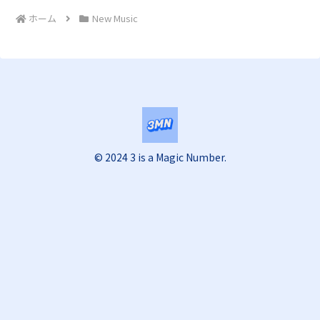
ホーム
New Music
© 2024 3 is a Magic Number.