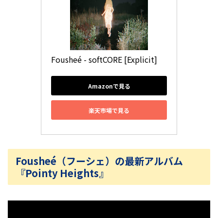
Fousheé - softCORE [Explicit]
Amazonで見る
楽天市場で見る
Fousheé（フーシェ）の最新アルバム
『Pointy Heights』