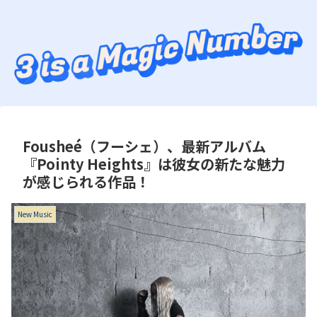
Fousheé（フーシェ）、最新アルバム
『Pointy Heights』は彼女の新たな魅力
が感じられる作品！
New Music