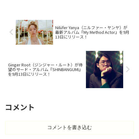
ートと切ない歌詞が響く必聴曲。過去の
代表作や受賞歴も紹介。
Nilüfer Yanya（ニルファー・ヤンヤ）が
最新アルバム『My Method Actor』を9月
13日にリリース！
Ginger Root（ジンジャー・ルート）が待
望のサード・アルバム『SHINBANGUMI』
を9月13日にリリース！
コメント
コメントを書き込む