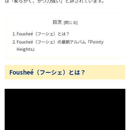
は「柔らかく、かつ力強い」と評されています。
目次
Fousheé（フーシェ）とは？
Fousheé（フーシェ）の最新アルバム『Pointy
Heights』
Fousheé（フーシェ）とは？